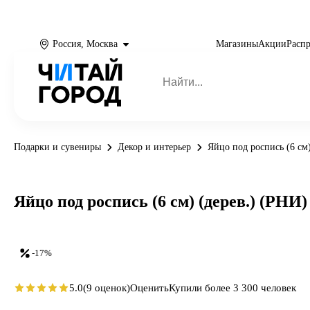
Россия, Москва
Магазины
Акции
Расп
Подарки и сувениры
Декор и интерьер
Яйцо под роспись (6 см)
Яйцо под роспись (6 см) (дерев.) (РНИ)
-17%
5.0
(9 оценок)
Оценить
Купили более 3 300 человек