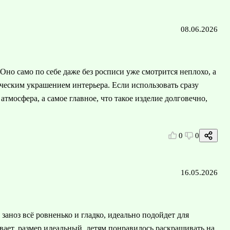
08.06.2026
Оно само по себе даже без росписи уже смотрится неплохо, а
ческим украшением интерьера. Если использовать сразу
 атмосфера, а самое главное, что такое изделие долговечно,
0
0
16.05.2026
заноз всё ровненько и гладко, идеально подойдет для
вает, размер идеальный, детям понравилось раскрашивать на