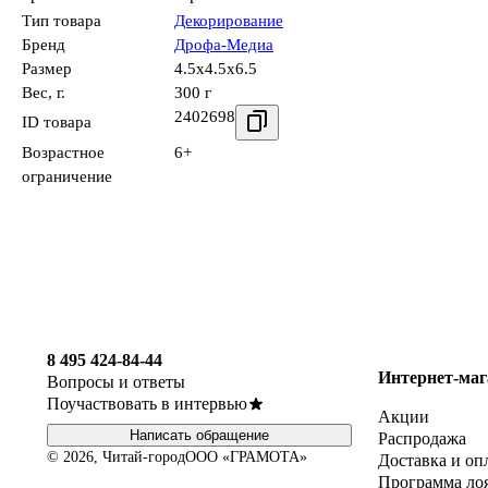
Тип товара
Декорирование
Бренд
Дрофа-Медиа
Размер
4.5x4.5x6.5
Вес, г.
300 г
2402698
ID товара
Возрастное
6+
ограничение
8 495 424-84-44
Интернет-маг
Вопросы и ответы
Поучаствовать в интервью
Акции
Написать обращение
Распродажа
© 2026, Читай-город
ООО «ГРАМОТА»
Доставка и оп
Программа ло