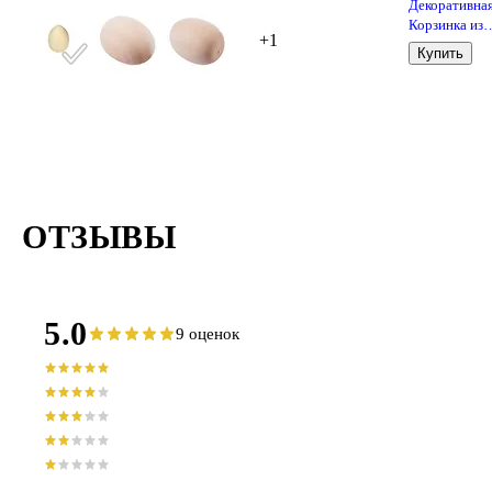
Декоративна
Корзинка из
+1
лозы, 10см
Купить
ОТЗЫВЫ
5.0
9 оценок