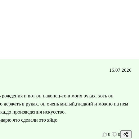
16.07.2026
 рождения и вот он наконец-то в моих руках. хоть он
но держать в руках. он очень милый,гладкий и можно на нем
шка,до произведения искусство.
одарю,что сделали это яйцо
0
0