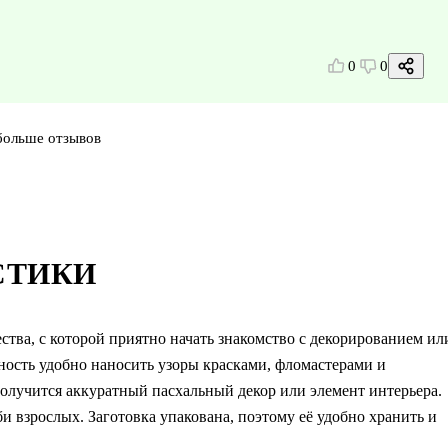
0
0
больше отзывов
СТИКИ
ства, с которой приятно начать знакомство с декорированием ил
ность удобно наносить узоры красками, фломастерами и
получится аккуратный пасхальный декор или элемент интерьера.
би взрослых. Заготовка упакована, поэтому её удобно хранить и