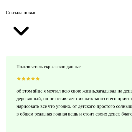
Сначала новые
Пользователь скрыл свои данные
об этом яйце я мечтал всю свою жизнь,загадывал на день
деревянный, он не оставляет никаких заноз и его прият
нарисовать все что угодно. от детского простого солны
в общем реальная годная вещь и стоит своих денег. благ