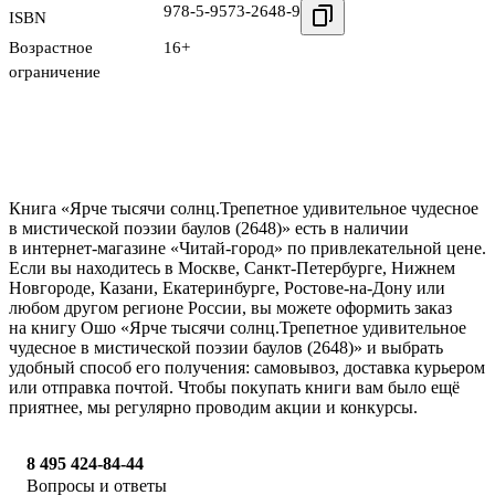
978-5-9573-2648-9
ISBN
Возрастное
16+
ограничение
Книга «Ярче тысячи солнц.Трепетное удивительное чудесное
в мистической поэзии баулов (2648)» есть в наличии
в интернет-магазине «Читай-город» по привлекательной цене.
Если вы находитесь в Москве, Санкт-Петербурге, Нижнем
Новгороде, Казани, Екатеринбурге, Ростове-на-Дону или
любом другом регионе России, вы можете оформить заказ
на книгу Ошо «Ярче тысячи солнц.Трепетное удивительное
чудесное в мистической поэзии баулов (2648)» и выбрать
удобный способ его получения: самовывоз, доставка курьером
или отправка почтой. Чтобы покупать книги вам было ещё
приятнее, мы регулярно проводим акции и конкурсы.
8 495 424-84-44
Вопросы и ответы