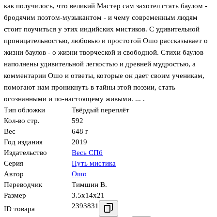
как получилось, что великий Мастер сам захотел стать баулом -
бродячим поэтом-музыкантом - и чему современным людям
стоит поучиться у этих индийских мистиков. С удивительной
проницательностью, любовью и простотой Ошо рассказывает о
жизни баулов - о жизни творческой и свободной. Стихи баулов
наполнены удивительной легкостью и древней мудростью, а
комментарии Ошо и ответы, которые он дает своим ученикам,
помогают нам проникнуть в тайны этой поэзии, стать
осознанными и по-настоящему живыми. ... .
Тип обложки
Твёрдый переплёт
Кол-во стр.
592
Вес
648 г
Год издания
2019
Издательство
Весь СПб
Серия
Путь мистика
Автор
Ошо
Переводчик
Тимшин В.
Размер
3.5x14x21
2393831
ID товара