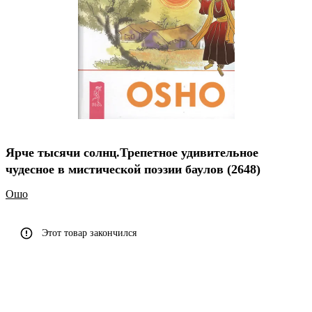
Ярче тысячи солнц.Трепетное удивительное
чудесное в мистической поэзии баулов (2648)
Ошо
Этот товар закончился