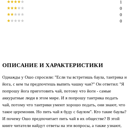
1
0
0
0
ОПИСАНИЕ И ХАРАКТЕРИСТИКИ
Однажды у Ошо спросили: "Если ты встретишь баула, тантрика и
йога, с кем ты предпочтешь выпить чашку чая?" Он ответил: "Я
попрошу йога приготовить чай, потому что йоги - самые
аккуратные люди в этом мире. И я попрошу тантрика подать
чай, потому что тантрики умеют хорошо подать, они знают, что
такое церемония. Но пить чай я буду с баулом". Кто такие баулы?
И почему Ошо предпочитает пить чай в их обществе? В этой
книге читатели найдут ответы на эти вопросы, а также узнают,