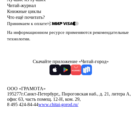
Читай-журнал
Книжные циклы
Что ещё почитать?
Принимаем к оплате
На информационном ресурсе применяются
рекомендательные
технологии
.
Скачайте приложение «Читай-город»
ООО «ГРАМОТА»
195277
г.Санкт-Петербург,
,
Пироговская наб., д. 21, литера А,
офис 63, часть помещ. 12-Н, ком. 29
,
8 495 424-84-44
www.chitai-gorod.ru/