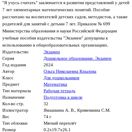
"Я учусь считать" заключается в развитии представлений у детей
7 лет элементарных математических понятий. Пособие
рассчитано на воспитателей детских садов, методистов, а также
родителей для занятий с детьми 7 лет. Приказом № 699
Министерства образования и науки Российской Федерации
учебные пособия издательства "Экзамен" допущены к
использованию в общеобразовательных организациях.
Издательство
Экзамен
Серия
Дошкольное образование. Экзамен
Год издания
2024
Автор
Ольга Николаевна Крылова
Класс
Для дошкольников
Предмет
Математика
Тип материала
Рабочая тетрадь
Назначение
Подготовка к школе
Кол-во стр.
32
Иллюстратор
Ямашкина А. В.
,
Кривенкина С.М.
Вес
74 г
Тип обложки
Мягкий переплёт
Размер
0.2x19.7x26.1