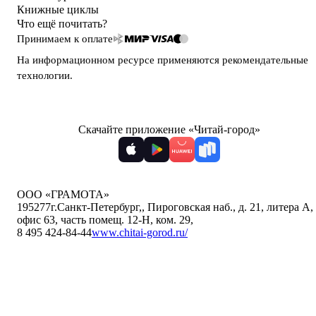
Книжные циклы
Что ещё почитать?
Принимаем к оплате
На информационном ресурсе применяются
рекомендательные
технологии
.
Скачайте приложение «Читай-город»
ООО «ГРАМОТА»
195277
г.Санкт-Петербург,
,
Пироговская наб., д. 21, литера А,
офис 63, часть помещ. 12-Н, ком. 29
,
8 495 424-84-44
www.chitai-gorod.ru/