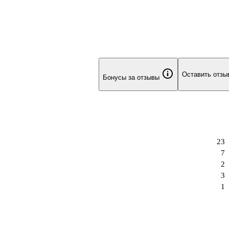
Оставить отзы
Бонусы за отзывы
23
7
2
3
1