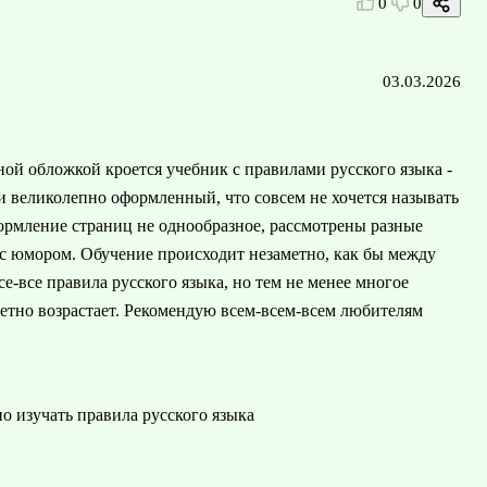
0
0
03.03.2026
ной обложкой кроется учебник с правилами русского языка -
и великолепно оформленный, что совсем не хочется называть
ормление страниц не однообразное, рассмотрены разные
 с юмором. Обучение происходит незаметно, как бы между
е-все правила русского языка, но тем не менее многое
метно возрастает. Рекомендую всем-всем-всем любителям
о изучать правила русского языка