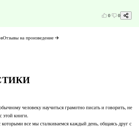
0
0
ов
Отзывы на произведение
СТИКИ
обычному человеку научиться грамотно писать и говорить, не
с этой книги.
 которыми все мы сталкиваемся каждый день, общаясь друг с