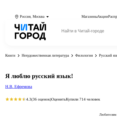
Россия, Москва
Магазины
Акции
Расп
Книги
Нехудожественная литература
Филология
Русский яз
Я люблю русский язык!
Н.В. Ефремова
4.3
(36 оценок)
Оценить
Купили 714 человек
Любителям 