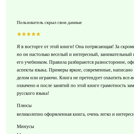
Пользователь скрыл свои данные
Я в восторге от этой книги! Она потрясающая! За скром
но он настолько веселый и интересный, занимательный 
его учебником. Правила разбираются разносторонне, оф
аспекты языка. Примеры яркие, современные, написано
делом или играючи. Книга не претендует охватить все-вс
охвачено и после занятий по этой книге грамотность за
русского языка!
Плюсы
великолепно оформленная книга, очень легко и интересн
Минусы