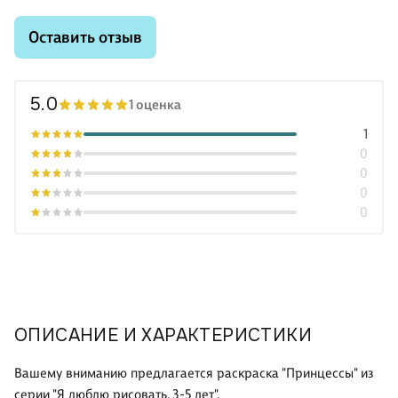
Оставить отзыв
5.0
1 оценка
1
0
0
0
0
ОПИСАНИЕ И ХАРАКТЕРИСТИКИ
Вашему вниманию предлагается раскраска "Принцессы" из
серии "Я люблю рисовать. 3-5 лет".