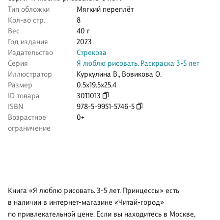
Тип обложки
Мягкий переплёт
Кол-во стр.
8
Вес
40 г
Год издания
2023
Издательство
Стрекоза
Серия
Я люблю рисовать. Раскраска 3-5 лет
Иллюстратор
Куркулина В.
,
Вовикова О.
Размер
0.5x19.5x25.4
ID товара
3011013
ISBN
978-5-9951-5746-5
Возрастное
0+
ограничение
Книга «Я люблю рисовать. 3-5 лет. Принцессы» есть
в наличии в интернет-магазине «Читай-город»
по привлекательной цене. Если вы находитесь в Москве,