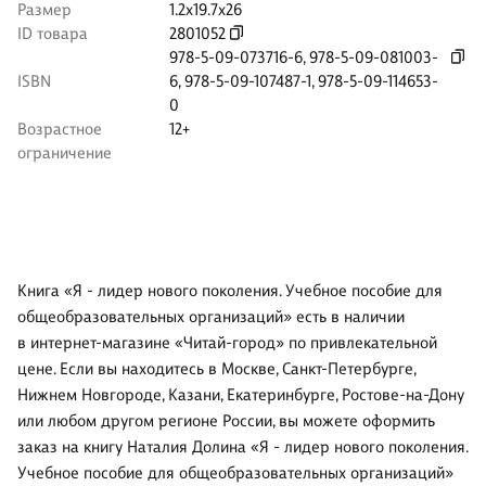
Размер
1.2x19.7x26
ID товара
2801052
978-5-09-073716-6
,
978-5-09-081003-
ISBN
6
,
978-5-09-107487-1
,
978-5-09-114653-
0
Возрастное
12+
ограничение
Книга «Я - лидер нового поколения. Учебное пособие для
общеобразовательных организаций» есть в наличии
в интернет-магазине «Читай-город» по привлекательной
цене. Если вы находитесь в Москве, Санкт-Петербурге,
Нижнем Новгороде, Казани, Екатеринбурге, Ростове-на-Дону
или любом другом регионе России, вы можете оформить
заказ на книгу Наталия Долина «Я - лидер нового поколения.
Учебное пособие для общеобразовательных организаций»