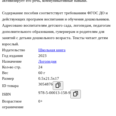
активизирует его речь, коммуникативные навыки.
Содержание пособия соответствует требованиям ФГОС ДО и
действующих программ воспитания и обучения дошкольников.
Адресовано воспитателям детского сада, логопедам, педагогам
дополнительного образования, гувернерам и родителям для
занятий с детьми дошкольного возраста. Тексты читает детям
взрослый.
Издательство
Школьная книга
Год издания
2023
Назначение
Логопедия
Кол-во стр.
24
Вес
60 г
Размер
0.5x21.5x17
3054876
ID товара
978-5-00013-158-9
ISBN
Возрастное
0+
ограничение