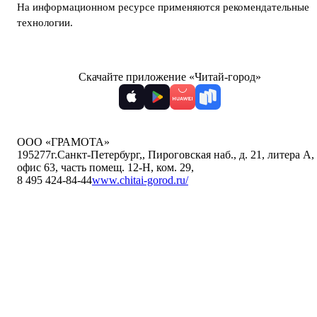
На информационном ресурсе применяются
рекомендательные
технологии
.
Скачайте приложение «Читай-город»
ООО «ГРАМОТА»
195277
г.Санкт-Петербург,
,
Пироговская наб., д. 21, литера А,
офис 63, часть помещ. 12-Н, ком. 29
,
8 495 424-84-44
www.chitai-gorod.ru/