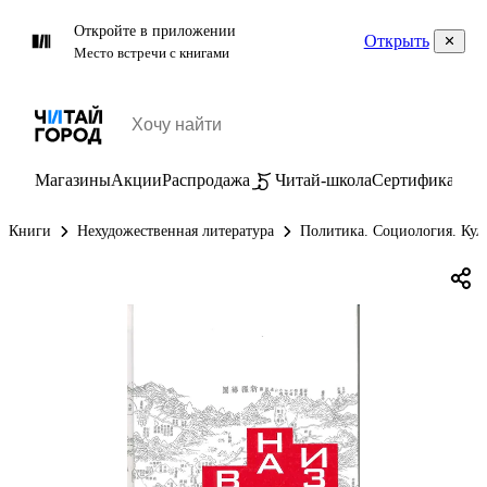
Откройте в приложении
Открыть
Место встречи с книгами
Магазины
Акции
Распродажа
Читай-школа
Сертификаты
П
Книги
Нехудожественная литература
Политика. Социология. Кул