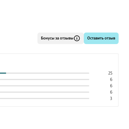
Бонусы за отзывы
Оставить отзыв
25
6
6
6
3