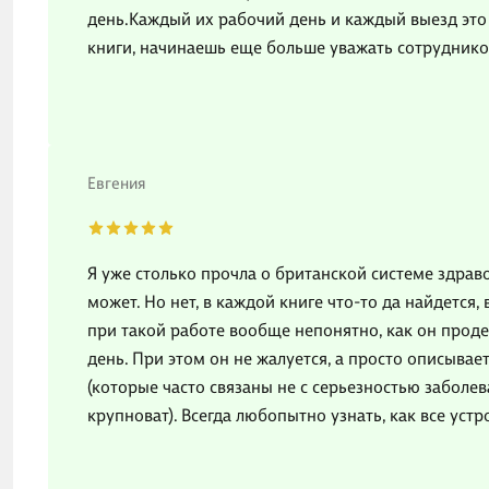
день.Каждый их рабочий день и каждый выезд это
книги, начинаешь еще больше уважать сотруднико
Евгения
Я уже столько прочла о британской системе здраво
может. Но нет, в каждой книге что-то да найдется,
при такой работе вообще непонятно, как он прод
день. При этом он не жалуется, а просто описывае
(которые часто связаны не с серьезностью заболев
крупноват). Всегда любопытно узнать, как все уст