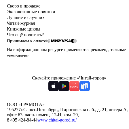
Скоро в продаже
Эксклюзивные новинки
Лучшие из лучших
Читай-журнал
Книжные циклы
Что ещё почитать?
Принимаем к оплате
На информационном ресурсе применяются
рекомендательные
технологии
.
Скачайте приложение «Читай-город»
ООО «ГРАМОТА»
195277
г.Санкт-Петербург,
,
Пироговская наб., д. 21, литера А,
офис 63, часть помещ. 12-Н, ком. 29
,
8 495 424-84-44
www.chitai-gorod.ru/