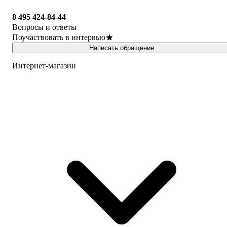
8 495 424-84-44
Вопросы и ответы
Поучаствовать в интервью
Написать обращение
Интернет-магазин