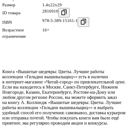
Размер
1.4x22x29
2816910
ID товара
978-5-389-15161-1
ISBN
Возрастное
16+
ограничение
Книга «Вышитые шедевры: Цветы. Лучшие работы
коллекции «Гильдии вышивальщиц»» есть в наличии
в интернет-магазине «Читай-город» по привлекательной цене.
Если вы находитесь в Москве, Санкт-Петербурге, Нижнем
Новгороде, Казани, Екатеринбурге, Ростове-на-Дону или
любом другом регионе России, вы можете оформить заказ
на книгу А. Коллиндж «Вышитые шедевры: Цветы. Лучшие
работы коллекции «Гильдии вышивальщиц»» и выбрать
удобный способ его получения: самовывоз, доставка курьером
или отправка почтой. Чтобы покупать книги вам было ещё
приятнее, мы регулярно проводим акции и конкурсы.