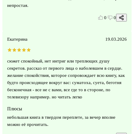
непростая.
0
0
Екатерина
19.03.2026
сюжет спокойный, нет интриг или треплющих душу
секретов. рассказ от первого лица о наболевшем в сердце.
желание спокойствия, которое сопровождает всю книгу, как
будто происходящее вокруг вас: суматоха, суета, беготня
бесконечная - все не с вами, все где то в стороне, по
телевизору например. но читать легко
Плюсы
небольшая книга в твердом переплете, за вечер вполне
можно её прочитать.