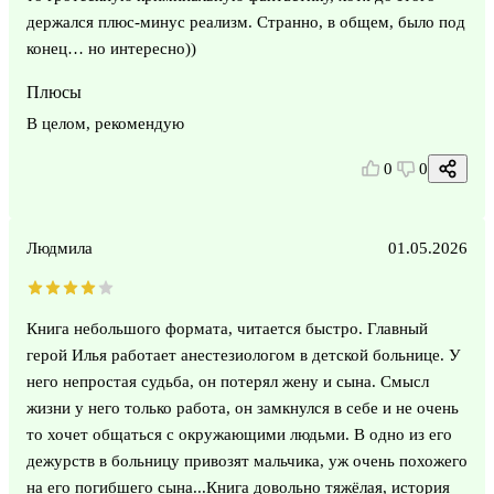
держался плюс-минус реализм. Странно, в общем, было под
конец… но интересно))
Плюсы
В целом, рекомендую
0
0
Людмила
01.05.2026
Книга небольшого формата, читается быстро. Главный
герой Илья работает анестезиологом в детской больнице. У
него непростая судьба, он потерял жену и сына. Смысл
жизни у него только работа, он замкнулся в себе и не очень
то хочет общаться с окружающими людьми. В одно из его
дежурств в больницу привозят мальчика, уж очень похожего
на его погибшего сына...Книга довольно тяжёлая, история