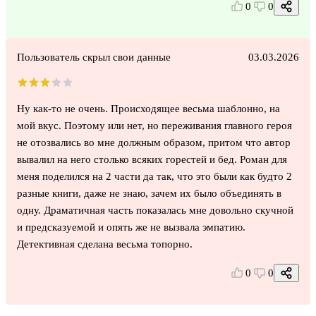
0
0
Пользователь скрыл свои данные
03.03.2026
Ну как-то не очень. Происходящее весьма шаблонно, на
мой вкус. Поэтому или нет, но переживания главного героя
не отозвались во мне должным образом, притом что автор
вывалил на него столько всяких горестей и бед. Роман для
меня поделился на 2 части да так, что это были как будто 2
разные книги, даже не знаю, зачем их было объединять в
одну. Драматичная часть показалась мне довольно скучной
и предсказуемой и опять же не вызвала эмпатию.
Детективная сделана весьма топорно.
0
0