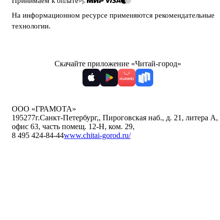
Принимаем к оплате
На информационном ресурсе применяются
рекомендательные
технологии
.
Скачайте приложение «Читай-город»
ООО «ГРАМОТА»
195277
г.Санкт-Петербург,
,
Пироговская наб., д. 21, литера А,
офис 63, часть помещ. 12-Н, ком. 29
,
8 495 424-84-44
www.chitai-gorod.ru/