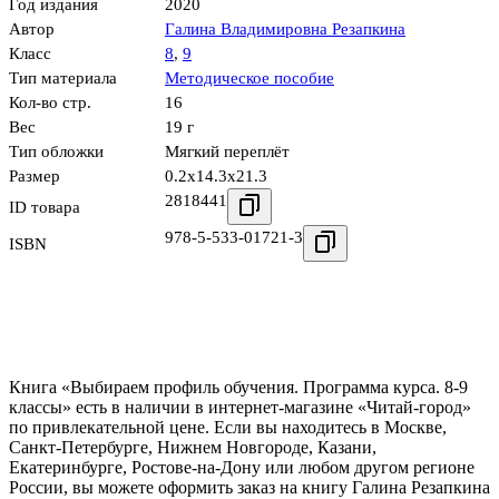
Год издания
2020
Автор
Галина Владимировна Резапкина
Класс
8
,
9
Тип материала
Методическое пособие
Кол-во стр.
16
Вес
19 г
Тип обложки
Мягкий переплёт
Размер
0.2x14.3x21.3
2818441
ID товара
978-5-533-01721-3
ISBN
Книга «Выбираем профиль обучения. Программа курса. 8-9
классы» есть в наличии в интернет-магазине «Читай-город»
по привлекательной цене. Если вы находитесь в Москве,
Санкт-Петербурге, Нижнем Новгороде, Казани,
Екатеринбурге, Ростове-на-Дону или любом другом регионе
России, вы можете оформить заказ на книгу Галина Резапкина