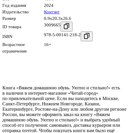
Год издания
2024
Издательство
Контэнт
Размер
0.9x20.3x26.6
3009665
ID товара
978-5-00141-218-2
ISBN
Возрастное
16+
ограничение
Книга «Вяжем домашнюю обувь. Уютно и стильно!» есть
в наличии в интернет-магазине «Читай-город»
по привлекательной цене. Если вы находитесь в Москве,
Санкт-Петербурге, Нижнем Новгороде, Казани,
Екатеринбурге, Ростове-на-Дону или любом другом регионе
России, вы можете оформить заказ на книгу «Вяжем
домашнюю обувь. Уютно и стильно!» и выбрать удобный
способ его получения: самовывоз, доставка курьером или
отправка почтой. Чтобы покупать книги вам было ещё