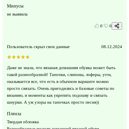
Минусы
не выявила
0
0
Пользователь скрыл свои данные
08.12.2024
Даже не знала, что вязаная домашняя обувка может быть
такой разнообразной! Тапочки, слипоны, лоферы, угги,
оказывается все, что есть в обычном варианте можно
просто связать. Очень пригодились и базовые советы по
вязанию, и моменты как укрепить подошву и связать
шнурки. А уж узоры на тапочках просто песня))
Плюсы
Твердая обложка
Разнообразные модели домашней вязаной обуви