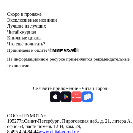
Скоро в продаже
Эксклюзивные новинки
Лучшие из лучших
Читай-журнал
Книжные циклы
Что ещё почитать?
Принимаем к оплате
На информационном ресурсе применяются
рекомендательные
технологии
.
Скачайте приложение «Читай-город»
ООО «ГРАМОТА»
195277
г.Санкт-Петербург,
,
Пироговская наб., д. 21, литера А,
офис 63, часть помещ. 12-Н, ком. 29
,
8 495 424-84-44
www.chitai-gorod.ru/