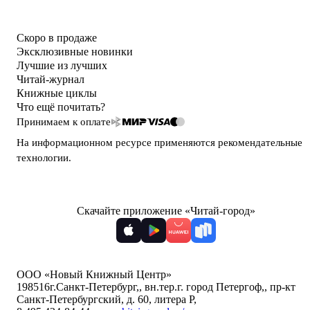
Скоро в продаже
Эксклюзивные новинки
Лучшие из лучших
Читай-журнал
Книжные циклы
Что ещё почитать?
Принимаем к оплате
На информационном ресурсе применяются
рекомендательные
технологии
.
Скачайте приложение «Читай-город»
ООО «Новый Книжный Центр»
198516
г.Санкт-Петербург,
,
вн.тер.г. город Петергоф,
,
пр-кт
Санкт-Петербургский, д. 60, литера Р
,