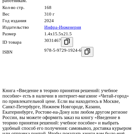
работникам.
Кол-во стр.
168
Вес
310 г
Год издания
2024
Издательство
Инфра-Инженерия
Размер
1.4x15.5x21.5
3031467
ID товара
978-5-9729-1924-6
ISBN
Книга «Введение в теорию принятия решений: учебное
пособие» есть в наличии в интернет-магазине «Читай-город»
по привлекательной цене. Если вы находитесь в Москве,
Санкт-Петербурге, Нижнем Новгороде, Казани,
Екатеринбурге, Ростове-на-Дону или любом другом регионе
России, вы можете оформить заказ на книгу «Введение в
теорию принятия решений: учебное пособие» и выбрать
удобный способ его получения: самовывоз, доставка курьером
или отправка почтой. Чтобы покупать книги вам было ещё