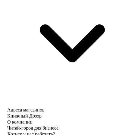
Адреса магазинов
Книжный Дозор
О компании
Читай-город для бизнеса
Хотите у нас работать?