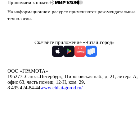
Принимаем к оплате
На информационном ресурсе применяются
рекомендательные
технологии
.
Скачайте приложение «Читай-город»
ООО «ГРАМОТА»
195277
г.Санкт-Петербург,
,
Пироговская наб., д. 21, литера А,
офис 63, часть помещ. 12-Н, ком. 29
,
8 495 424-84-44
www.chitai-gorod.ru/