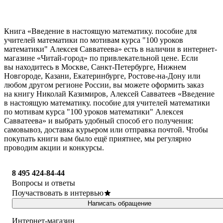
Книга «Введение в настоящую математику. пособие для
учителей математики по мотивам курса "100 уроков
математики" Алексея Савватеева» есть в наличии в интернет-
магазине «Читай-город» по привлекательной цене. Если
вы находитесь в Москве, Санкт-Петербурге, Нижнем
Новгороде, Казани, Екатеринбурге, Ростове-на-Дону или
любом другом регионе России, вы можете оформить заказ
на книгу Николай Казимиров, Алексей Савватеев «Введение
в настоящую математику. пособие для учителей математики
по мотивам курса "100 уроков математики" Алексея
Савватеева» и выбрать удобный способ его получения:
самовывоз, доставка курьером или отправка почтой. Чтобы
покупать книги вам было ещё приятнее, мы регулярно
проводим акции и конкурсы.
8 495 424-84-44
Вопросы и ответы
Поучаствовать в интервью
Написать обращение
Интернет-магазин