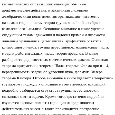
геометрических образов, описывающих обычные
арифметические действия, и заканчивая сложными
алгебраическими понятиями, авторы знакомят читателя с
началами теории чисел, теории групп, линейной алгебры и
комплeксного ´ анализа. Основное внимание в книге уделено
следующим темам: движения и подобия прямой и плоскости,
линейные уравнения в целых числах, арифметика остатков,
кольцо многочленов, группа перестановок, комплeксные числа,
модели действительных чисел, теория пределов. В книге
разбирается ряд известных математических фактов: Основная
теорема арифметики, теорема Шаля, теорема Ферма при n = 4,
неразрешимость задачи об удвоении куба, формула Эйлера,
теорема Кантора. Особое внимание в книге уделяется теоретико-
групповому подходу к описанию математических концепций,
подробно разбирается структура группы перестановок и
связанные с этим задачи. Кроме того, достаточно подробно
изучается аксиома полноты (принцип непрерывности)
действительных чисел, а также производится построение