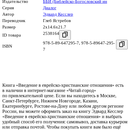
Издательство
ББИ (Библейско-Богословский ин
Серия
Диалог
Автор
Эдвард Кесслер
Переводчик
Глеб Ястребов
Размер
2x14.6x21.7
2538164
ID товара
978-5-89-647295-7
,
978-5-89647-295-
ISBN
7
Книга «Введение в еврейско-христианские отношения» есть
в наличии в интернет-магазине «Читай-город»
по привлекательной цене. Если вы находитесь в Москве,
Санкт-Петербурге, Нижнем Новгороде, Казани,
Екатеринбурге, Ростове-на-Дону или любом другом регионе
России, вы можете оформить заказ на книгу Эдвард Кесслер
«Введение в еврейско-христианские отношения» и выбрать
удобный способ его получения: самовывоз, доставка курьером
или отправка почтой. Чтобы покупать книги вам было ещё