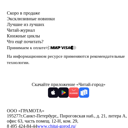
Скоро в продаже
Эксклюзивные новинки
Лучшие из лучших
Читай-журнал
Книжные циклы
Что ещё почитать?
Принимаем к оплате
На информационном ресурсе применяются
рекомендательные
технологии
.
Скачайте приложение «Читай-город»
ООО «ГРАМОТА»
195277
г.Санкт-Петербург,
,
Пироговская наб., д. 21, литера А,
офис 63, часть помещ. 12-Н, ком. 29
,
8 495 424-84-44
www.chitai-gorod.ru/