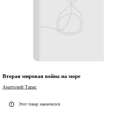
Вторая мировая война на море
Анатолий Тарас
Этот товар закончился