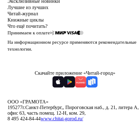
Эксклюзивные новинки
Лучшие из лучших
Читай-журнал
Книжные циклы
Что ещё почитать?
Принимаем к оплате
На информационном ресурсе применяются
рекомендательные
технологии
.
Скачайте приложение «Читай-город»
ООО «ГРАМОТА»
195277
г.Санкт-Петербург,
,
Пироговская наб., д. 21, литера А,
офис 63, часть помещ. 12-Н, ком. 29
,
8 495 424-84-44
www.chitai-gorod.ru/