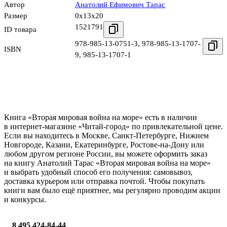
Автор
Анатолий Ефимович Тарас
Размер
0x13x20
1521791
ID товара
978-985-13-0751-3
,
978-985-13-1707-
ISBN
9
,
985-13-1707-1
Книга «Вторая мировая война на море» есть в наличии
в интернет-магазине «Читай-город» по привлекательной цене.
Если вы находитесь в Москве, Санкт-Петербурге, Нижнем
Новгороде, Казани, Екатеринбурге, Ростове-на-Дону или
любом другом регионе России, вы можете оформить заказ
на книгу Анатолий Тарас «Вторая мировая война на море»
и выбрать удобный способ его получения: самовывоз,
доставка курьером или отправка почтой. Чтобы покупать
книги вам было ещё приятнее, мы регулярно проводим акции
и конкурсы.
8 495 424-84-44