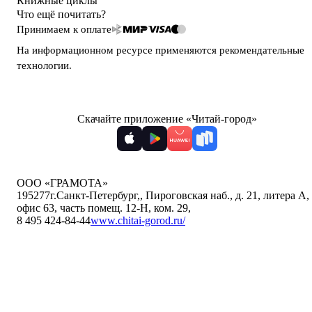
Книжные циклы
Что ещё почитать?
Принимаем к оплате
На информационном ресурсе применяются
рекомендательные
технологии
.
Скачайте приложение «Читай-город»
ООО «ГРАМОТА»
195277
г.Санкт-Петербург,
,
Пироговская наб., д. 21, литера А,
офис 63, часть помещ. 12-Н, ком. 29
,
8 495 424-84-44
www.chitai-gorod.ru/