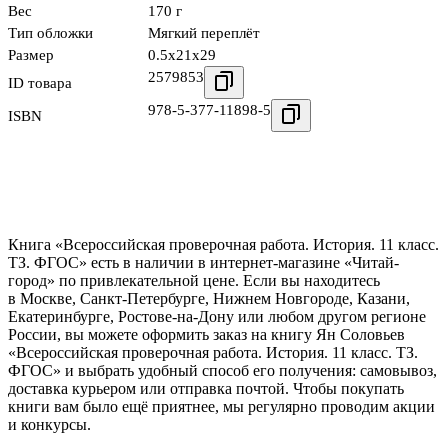
Вес
170 г
Тип обложки
Мягкий переплёт
Размер
0.5x21x29
2579853
ID товара
978-5-377-11898-5
ISBN
Книга «Всероссийская проверочная работа. История. 11 класс.
ТЗ. ФГОС» есть в наличии в интернет-магазине «Читай-
город» по привлекательной цене. Если вы находитесь
в Москве, Санкт-Петербурге, Нижнем Новгороде, Казани,
Екатеринбурге, Ростове-на-Дону или любом другом регионе
России, вы можете оформить заказ на книгу Ян Соловьев
«Всероссийская проверочная работа. История. 11 класс. ТЗ.
ФГОС» и выбрать удобный способ его получения: самовывоз,
доставка курьером или отправка почтой. Чтобы покупать
книги вам было ещё приятнее, мы регулярно проводим акции
и конкурсы.