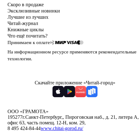
Скоро в продаже
Эксклюзивные новинки
Лучшие из лучших
Читай-журнал
Книжные циклы
Что ещё почитать?
Принимаем к оплате
На информационном ресурсе применяются
рекомендательные
технологии
.
Скачайте приложение «Читай-город»
ООО «ГРАМОТА»
195277
г.Санкт-Петербург,
,
Пироговская наб., д. 21, литера А,
офис 63, часть помещ. 12-Н, ком. 29
,
8 495 424-84-44
www.chitai-gorod.ru/