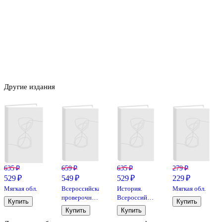
Другие издания
635 ₽
659 ₽
635 ₽
279 ₽
529 ₽
549 ₽
529 ₽
229 ₽
Мягкая обл.
Всероссийская
История.
Мягкая обл.
проверочная
Всероссийская
Купить
Купить
работа.
проверочная
Купить
Купить
История. 7
работа. 8