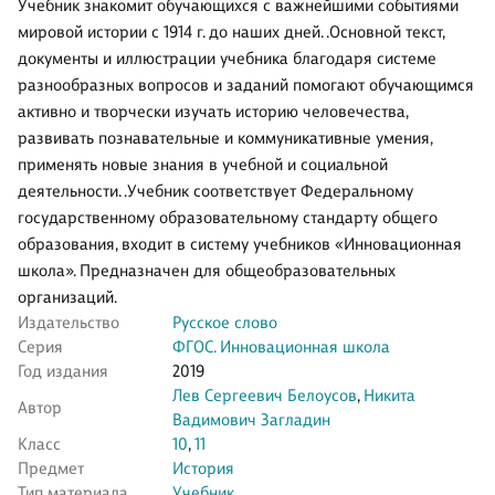
Учебник знакомит обучающихся с важнейшими событиями
мировой истории с 1914 г. до наших дней. .Основной текст,
документы и иллюстрации учебника благодаря системе
разнообразных вопросов и заданий помогают обучающимся
активно и творчески изучать историю человечества,
развивать познавательные и коммуникативные умения,
применять новые знания в учебной и социальной
деятельности. .Учебник соответствует Федеральному
государственному образовательному стандарту общего
образования, входит в систему учебников «Инновационная
школа». Предназначен для общеобразовательных
организаций.
Издательство
Русское слово
Серия
ФГОС. Инновационная школа
Год издания
2019
Лев Сергеевич Белоусов
,
Никита
Автор
Вадимович Загладин
Класс
10
,
11
Предмет
История
Тип материала
Учебник