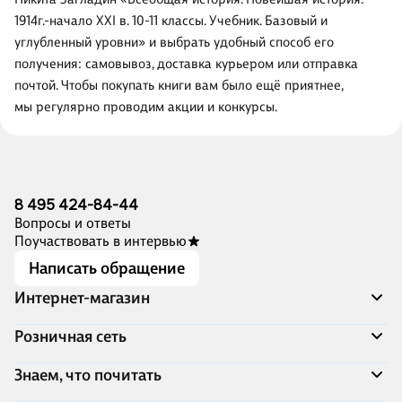
1914г.-начало XXI в. 10-11 классы. Учебник. Базовый и
углубленный уровни» и выбрать удобный способ его
получения: самовывоз, доставка курьером или отправка
почтой. Чтобы покупать книги вам было ещё приятнее,
мы регулярно проводим акции и конкурсы.
8 495 424-84-44
Вопросы и ответы
Поучаствовать в интервью
Написать обращение
Интернет-магазин
Акции
Розничная сеть
Распродажа
Доставка и оплата
Адреса магазинов
Знаем, что почитать
Программа лояльности
Книжный Дозор