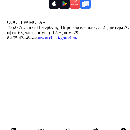
ООО «ГРАМОТА»
195277
г.Санкт-Петербург,
,
Пироговская наб., д. 21, литера А,
офис 63, часть помещ. 12-Н, ком. 29
,
8 495 424-84-44
www.chitai-gorod.ru/