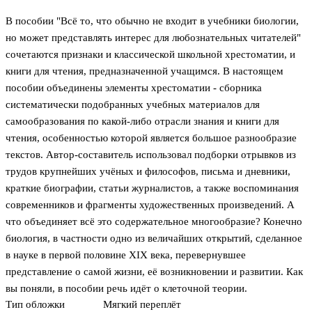
В пособии "Всё то, что обычно не входит в учебники биологии,
но может представлять интерес для любознательных читателей"
сочетаются признаки и классической школьной хрестоматии, и
книги для чтения, предназначенной учащимся. В настоящем
пособии объединены элементы хрестоматии - сборника
систематически подобранных учебных материалов для
самообразования по какой-либо отрасли знания и книги для
чтения, особенностью которой является большое разнообразие
текстов. Автор-составитель использовал подборки отрывков из
трудов крупнейших учёных и философов, письма и дневники,
краткие биографии, статьи журналистов, а также воспоминания
современников и фрагменты художественных произведений. А
что объединяет всё это содержательное многообразие? Конечно
биология, в частности одно из величайших открытий, сделанное
в науке в первой половине XIX века, перевернувшее
представление о самой жизни, её возникновении и развитии. Как
вы поняли, в пособии речь идёт о клеточной теории.
Тип обложки
Мягкий переплёт