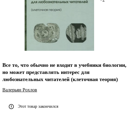
Все то, что обычно не входит в учебники биологии,
но может представлять интерес для
любознательных читателей (клеточная теория)
Валерьян Рохлов
Этот товар закончился