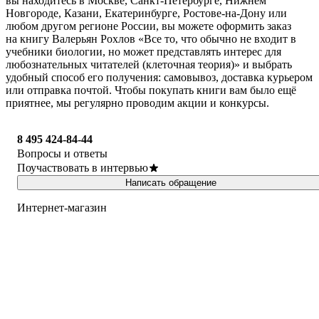
вы находитесь в Москве, Санкт-Петербурге, Нижнем
Новгороде, Казани, Екатеринбурге, Ростове-на-Дону или
любом другом регионе России, вы можете оформить заказ
на книгу Валерьян Рохлов «Все то, что обычно не входит в
учебники биологии, но может представлять интерес для
любознательных читателей (клеточная теория)» и выбрать
удобный способ его получения: самовывоз, доставка курьером
или отправка почтой. Чтобы покупать книги вам было ещё
приятнее, мы регулярно проводим акции и конкурсы.
8 495 424-84-44
Вопросы и ответы
Поучаствовать в интервью
Написать обращение
Интернет-магазин