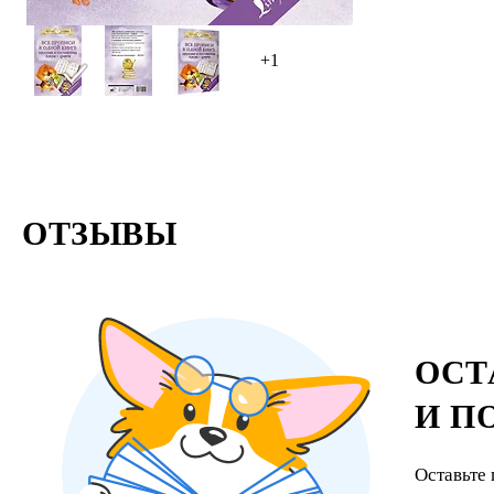
+1
ОТЗЫВЫ
ОСТ
И П
Оставьте 