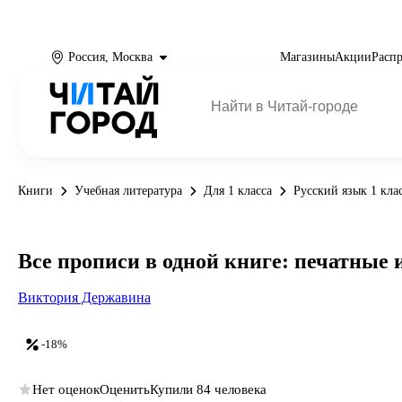
Россия, Москва
Магазины
Акции
Расп
Книги
Учебная литература
Для 1 класса
Русский язык 1 кла
Все прописи в одной книге: печатные
Виктория Державина
-18%
Нет оценок
Оценить
Купили 84 человека