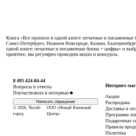
Книга «Все прописи в одной книге: печатные и письменные б
Санкт-Петербурге, Нижнем Новгороде, Казани, Екатеринбург
одной книге: печатные и письменные буквы + цифры» и выбра
приятнее, мы регулярно проводим акции и конкурсы.
8 495 424-84-44
Интернет-маг
Вопросы и ответы
Поучаствовать в интервью
Акции
Написать обращение
Распродажа
© 2026, Читай-
ООО «Новый Книжный
Доставка и оп
город
Центр»
Программа ло
Подарочные с
Правила прод
Политика