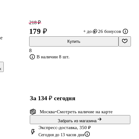
218 ₽
179 ₽
+ до
26 бонусов
ие
Купить
8
В наличии 8 шт.
к
за 134 ₽
сегодня
Москва
Смотреть наличие
на карте
Забрать из магазина
Экспресс-доставка, 350 ₽
Сегодня до 13 часов дня