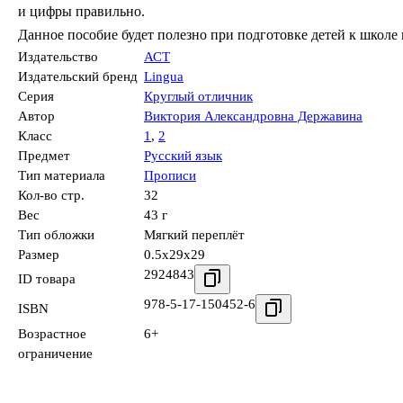
и цифры правильно.
Данное пособие будет полезно при подготовке детей к школе
Издательство
АСТ
Издательский бренд
Lingua
Серия
Круглый отличник
Автор
Виктория Александровна Державина
Класс
1
,
2
Предмет
Русский язык
Тип материала
Прописи
Кол-во стр.
32
Вес
43 г
Тип обложки
Мягкий переплёт
Размер
0.5x29x29
2924843
ID товара
978-5-17-150452-6
ISBN
Возрастное
6+
ограничение