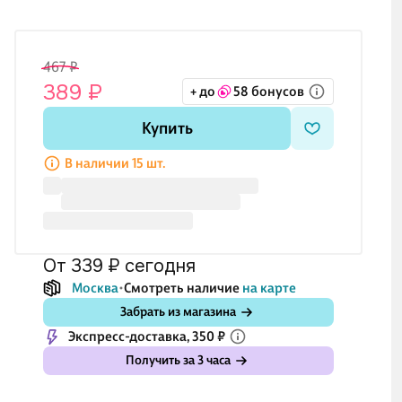
467 ₽
389 ₽
+ до
58 бонусов
Купить
В наличии 15 шт.
от 339 ₽
сегодня
Москва
Смотреть наличие
на карте
Забрать из магазина
Экспресс-доставка, 350 ₽
Получить за 3 часа