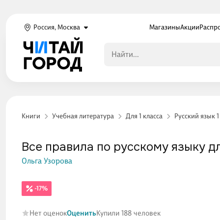
Россия, Москва
Магазины
Акции
Распр
Книги
Учебная литература
Для 1 класса
Русский язык 1
Все правила по русскому языку д
Ольга Узорова
-17%
Нет оценок
Оценить
Купили 188 человек