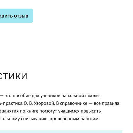
авить отзыв
СТИКИ
 — это пособие для учеников начальной школы,
-практика О. В. Узоровой. В справочнике — все правила
ые занятия по книге помогут учащимся повысить
нтрольному списыванию, проверочным работам.