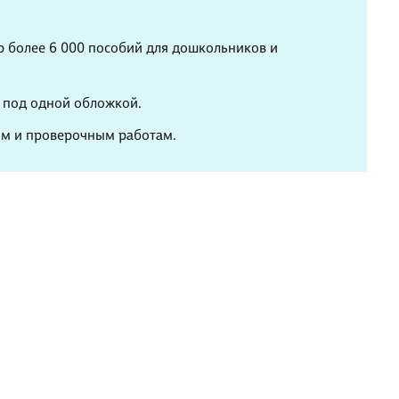
тор более 6 000 пособий для дошкольников и
— под одной обложкой.
ым и проверочным работам.