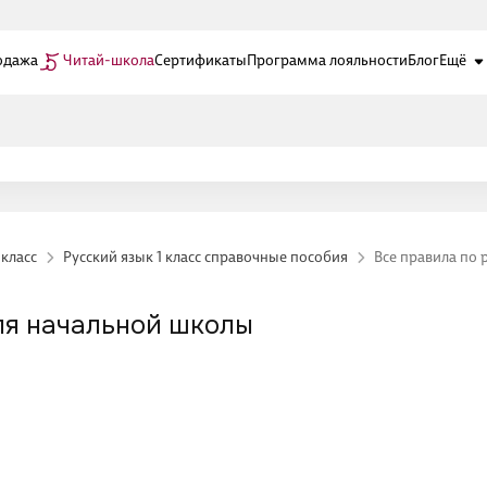
одажа
Читай-школа
Сертификаты
Программа лояльности
Блог
Ещё
 класс
Русский язык 1 класс справочные пособия
Все правила по 
ля начальной школы