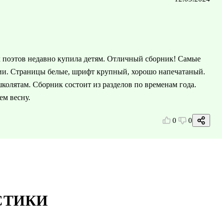
х поэтов недавно купила детям. Отличный сборник! Самые
и. Страницы белые, шрифт крупный, хорошо напечатаный.
колятам. Сборник состоит из разделов по временам года.
ем весну.
0
0
СТИКИ