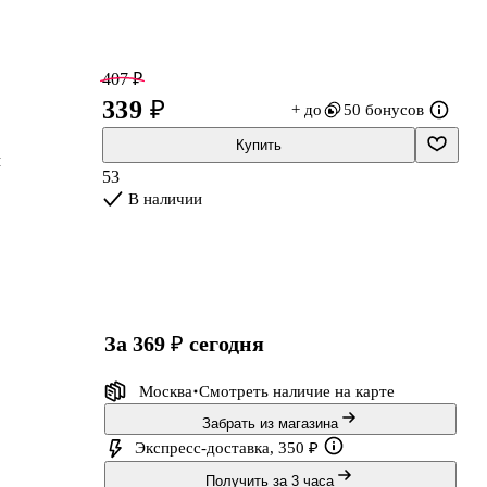
407 ₽
339 ₽
+ до
50 бонусов
Купить
м
53
В наличии
за 369 ₽
сегодня
Москва
Смотреть наличие
на карте
Забрать из магазина
Экспресс-доставка, 350 ₽
Получить за 3 часа