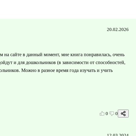
20.02.2026
м на сайте в данный момент, мне книга понравилась, очень
ойдут и для дошкольников (в зависимости от способностей,
кольников. Можно в разное время года изучать и учить
0
0
12.03.2024