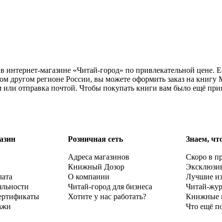
 в интернет-магазине «Читай-город» по привлекательной цене. 
ом другом регионе России, вы можете оформить заказ на книгу
м или отправка почтой. Чтобы покупать книги вам было ещё при
азин
Розничная сеть
Знаем, чт
Адреса магазинов
Скоро в п
Книжный Дозор
Эксклюзи
лата
О компании
Лучшие и
яльности
Читай-город для бизнеса
Читай-жу
ертификаты
Хотите у нас работать?
Книжные 
ажи
Что ещё п