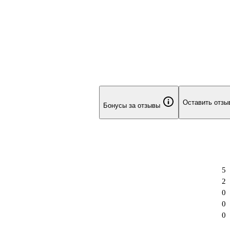
Оставить отзы
Бонусы за отзывы
5
2
0
0
0