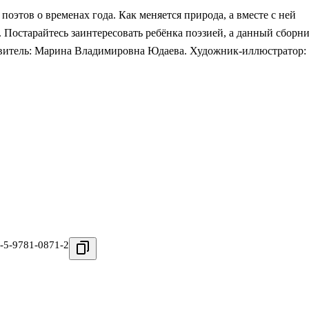
оэтов о временах года. Как меняется природа, а вместе с ней
. Постарайтесь заинтересовать ребёнка поэзией, а данный сборн
тавитель: Марина Владимировна Юдаева. Художник-иллюстратор:
-5-9781-0871-2