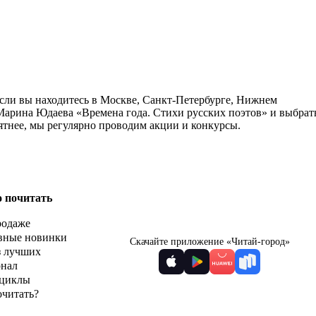
Если вы находитесь в Москве, Санкт-Петербурге, Нижнем
 Марина Юдаева «Времена года. Стихи русских поэтов» и выбрат
ятнее, мы регулярно проводим акции и конкурсы.
о почитать
родаже
вные новинки
Скачайте приложение «Читай-город»
з лучших
рнал
циклы
очитать?