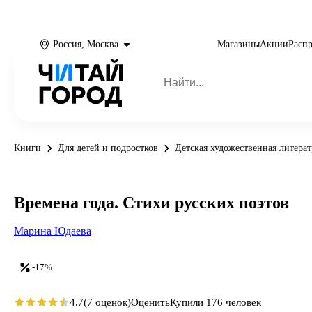
Россия, Москва
Магазины
Акции
Расп
Книги
Для детей и подростков
Детская художественная литерат
Времена года. Стихи русских поэтов
Марина Юдаева
-17%
4.7
(7 оценок)
Оценить
Купили 176 человек