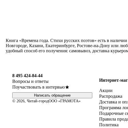
Книга «Времена года. Стихи русских поэтов» есть в наличии
Новгороде, Казани, Екатеринбурге, Ростове-на-Дону или люб
удобный способ его получения: самовывоз, доставка курьеро
8 495 424-84-44
Интернет-маг
Вопросы и ответы
Поучаствовать в интервью
Акции
Написать обращение
Распродажа
© 2026, Читай-город
ООО «ГРАМОТА»
Доставка и оп
Программа ло
Подарочные с
Правила прод
Политика