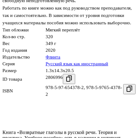
свободную неподготовленную речь.
Работать по книге можно как под руководством преподавателя,
так и самостоятельно. В зависимости от уровня подготовки
учащихся материалы пособия можно использовать выборочно.
Тип обложки
Мягкий переплёт
Кол-во стр.
320
Вес
349 г
Год издания
2020
Издательство
Флинта
Серия
Русский язык как иностранный
Размер
1.3x14.3x20.5
2806996
ID товара
978-5-97-654378-2
,
978-5-9765-4378-
ISBN
2
Книга «Возвратные глаголы в русской речи. Теория и
практика. Учебное пособие» есть в наличии в интернет-