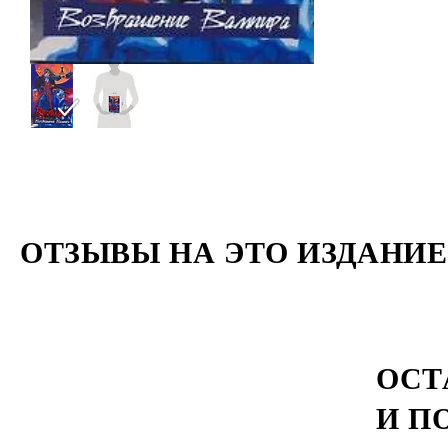
ОТЗЫВЫ НА ЭТО ИЗДАНИЕ
ОСТ
И П