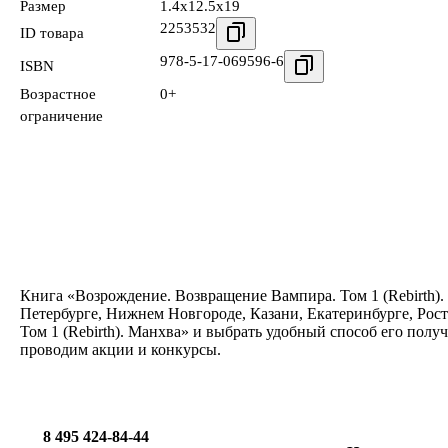
Размер
1.4x12.5x19
2253532
ID товара
978-5-17-069596-6
ISBN
Возрастное
0+
ограничение
Книга «Возрождение. Возвращение Вампира. Том 1 (Rebirth).
Петербурге, Нижнем Новгороде, Казани, Екатеринбурге, Рос
Том 1 (Rebirth). Манхва» и выбрать удобный способ его полу
проводим акции и конкурсы.
8 495 424-84-44