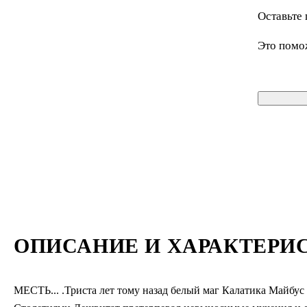
Оставьте 
Это помо
ОПИСАНИЕ И ХАРАКТЕРИ
МЕСТЬ... .Триста лет тому назад белый маг Калатика Майбус 