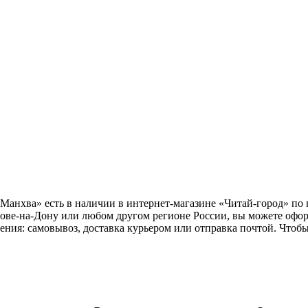
 Манхва» есть в наличии в интернет-магазине «Читай-город» по 
тове-на-Дону или любом другом регионе России, вы можете офо
чения: самовывоз, доставка курьером или отправка почтой. Чтоб