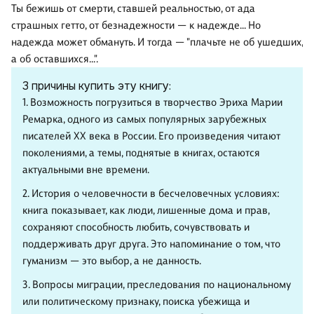
Ты бежишь от смерти, ставшей реальностью, от ада
страшных гетто, от безнадежности — к надежде... Но
надежда может обмануть. И тогда — "плачьте не об ушедших,
а об оставшихся...".
3 причины купить эту книгу:
1. Возможность погрузиться в творчество Эриха Марии
Ремарка, одного из самых популярных зарубежных
писателей XX века в России. Его произведения читают
поколениями, а темы, поднятые в книгах, остаются
актуальными вне времени.
2. История о человечности в бесчеловечных условиях:
книга показывает, как люди, лишенные дома и прав,
сохраняют способность любить, сочувствовать и
поддерживать друг друга. Это напоминание о том, что
гуманизм — это выбор, а не данность.
3. Вопросы миграции, преследования по национальному
или политическому признаку, поиска убежища и