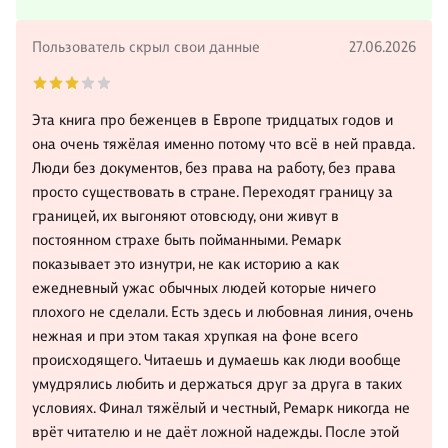
Пользователь скрыл свои данные
27.06.2026
Эта книга про беженцев в Европе тридцатых годов и
она очень тяжёлая именно потому что всё в ней правда.
Люди без документов, без права на работу, без права
просто существовать в стране. Переходят границу за
границей, их выгоняют отовсюду, они живут в
постоянном страхе быть пойманными. Ремарк
показывает это изнутри, не как историю а как
ежедневный ужас обычных людей которые ничего
плохого не сделали. Есть здесь и любовная линия, очень
нежная и при этом такая хрупкая на фоне всего
происходящего. Читаешь и думаешь как люди вообще
умудрялись любить и держаться друг за друга в таких
условиях. Финал тяжёлый и честный, Ремарк никогда не
врёт читателю и не даёт ложной надежды. После этой