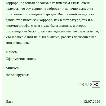
хоррора. Красивая обложка в готическом стиле, очень
надеюсь что эту серию не забросят, и конечно выпустят
остальные произведния Баркера. Восставший из ада уже
давно стал классикой хоррора, как в литературе, так и в
кинематографе, с ним я уже была знакома, а второе
произведение было приятным удивлением, не смотря на то,
что я ранее с ним не была знакома, рассказ превзошел все
мои ожидания.
Плюсы
Оформление книги.
Минусы
Не обнаружила.
0
0
Илья
12.07.2026