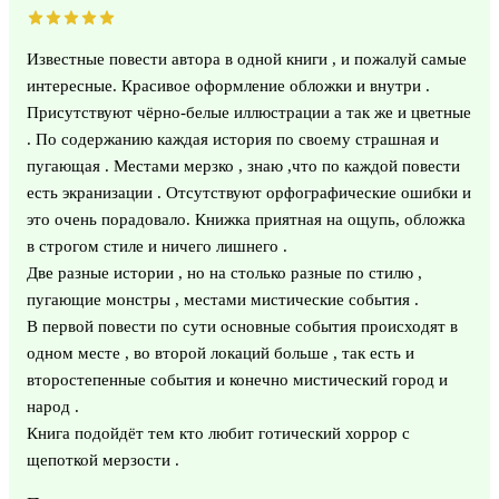
Известные повести автора в одной книги , и пожалуй самые
интересные. Красивое оформление обложки и внутри .
Присутствуют чёрно-белые иллюстрации а так же и цветные
. По содержанию каждая история по своему страшная и
пугающая . Местами мерзко , знаю ,что по каждой повести
есть экранизации . Отсутствуют орфографические ошибки и
это очень порадовало. Книжка приятная на ощупь, обложка
в строгом стиле и ничего лишнего .
Две разные истории , но на столько разные по стилю ,
пугающие монстры , местами мистические события .
В первой повести по сути основные события происходят в
одном месте , во второй локаций больше , так есть и
второстепенные события и конечно мистический город и
народ .
Книга подойдёт тем кто любит готический хоррор с
щепоткой мерзости .