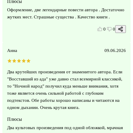
Плюсы
Оформление, две легендарные повести автора . Достаточно
жутких мест. Страшные существа . Качество книги .
0
0
Анна
09.06.2026
Два крутейших произведения от знаменитого автора. Если
"Восставший из ада" уже давно стал всемирной классикой,
то "Ночной народ" получил куда меньше внимания, хотя
тоже является очень сильной работой с глубоким
подтекстов. Обе работы хорошо написаны и читаются на
одном дыхании. Очень крутая книга.
Плюсы
Два культовых произведения под одной обложкой, мрачная