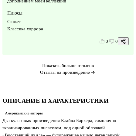
дополнением моей коллекции
Плюсы
Сюжет
Классика хоррора
0
0
Показать больше отзывов
Отзывы на произведение
ОПИСАНИЕ И ХАРАКТЕРИСТИКИ
Американские авторы
Два культовых произведения Клайва Баркера, самолично
экранизированных писателем, под одной обложкой.
«Восставший из ада» — будоражащее начало легендарной