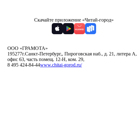
Скачайте приложение «Читай-город»
ООО «ГРАМОТА»
195277
г.Санкт-Петербург,
,
Пироговская наб., д. 21, литера А,
офис 63, часть помещ. 12-Н, ком. 29
,
8 495 424-84-44
www.chitai-gorod.ru/