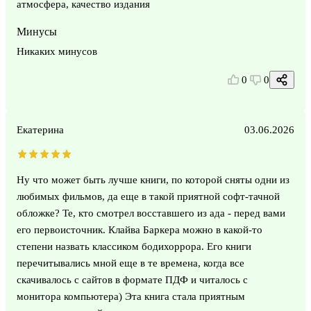
атмосфера, качество издания
Минусы
Никаких минусов
0
0
Екатерина
03.06.2026
Ну что может быть лучше книги, по которой сняты одни из
любимых фильмов, да еще в такой приятной софт-тачной
обложке? Те, кто смотрел восставшего из ада - перед вами
его первоисточник. Клайва Баркера можно в какой-то
степени назвать классиком бодихоррора. Его книги
перечитывались мной еще в те времена, когда все
скачивалось с сайтов в формате ПДФ и читалось с
монитора компьютера) Эта книга стала приятным