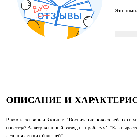
Это помо
ОПИСАНИЕ И ХАРАКТЕРИ
В комплект вошли 3 книги: ."Воспитание нового ребенка в ув
навсегда? Альтернативный взгляд на проблему" ."Как вырас
лечения детских болезней"