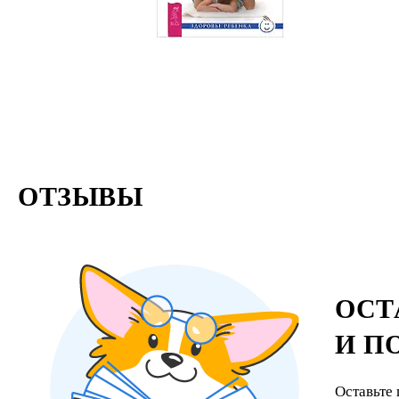
ОТЗЫВЫ
ОСТ
И П
Оставьте 