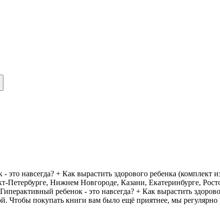
 это навсегда? + Как вырастить здорового ребенка (комплект из
кт-Петербурге, Нижнем Новгороде, Казани, Екатеринбурге, Рос
иперактивный ребенок - это навсегда? + Как вырастить здорово
ой. Чтобы покупать книги вам было ещё приятнее, мы регулярно