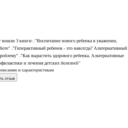
 вошли 3 книги: ."Воспитание нового ребенка в уважении,
аботе" ."Гиперактивный ребенок - это навсегда? Альтернативный
проблему" ."Как вырастить здорового ребенка. Альтернативные
офилактики и лечения детских болезней"
описанию и характеристикам
ть отзыв