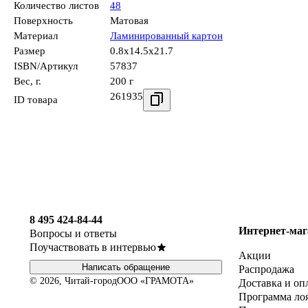
Количество листов
48
Поверхность
Матовая
Материал
Ламинированный картон
Размер
0.8x14.5x21.7
ISBN/Артикул
57837
Вес, г.
200 г
261935
ID товара
8 495 424-84-44
Интернет-маг
Вопросы и ответы
Поучаствовать в интервью
Акции
Написать обращение
Распродажа
© 2026, Читай-город
ООО «ГРАМОТА»
Доставка и оп
Программа ло