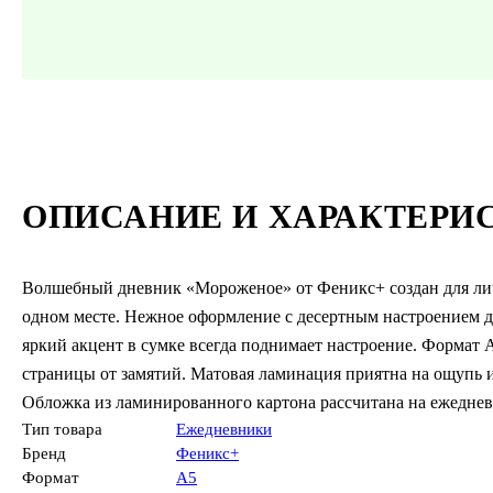
ОПИСАНИЕ И ХАРАКТЕРИ
Волшебный дневник «Мороженое» от Феникс+ создан для личн
одном месте. Нежное оформление с десертным настроением д
яркий акцент в сумке всегда поднимает настроение. Формат А
страницы от замятий. Матовая ламинация приятна на ощупь и
Обложка из ламинированного картона рассчитана на ежеднев
Тип товара
Ежедневники
Бренд
Феникс+
Формат
А5