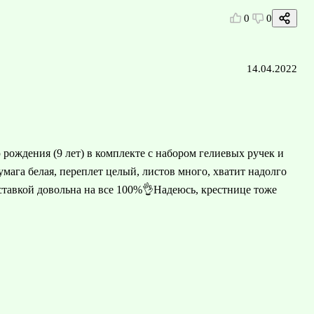
0
0
14.04.2022
рождения (9 лет) в комплекте с набором гелиевых ручек и
мага белая, переплет целый, листов много, хватит надолго
оставкой довольна на все 100%👌Надеюсь, крестнице тоже