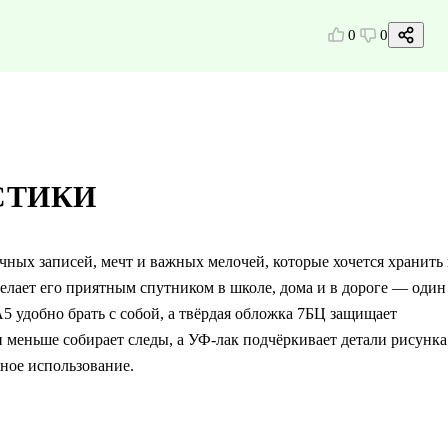
0
0
СТИКИ
ых записей, мечт и важных мелочей, которые хочется хранить 
елает его приятным спутником в школе, дома и в дороге — один
5 удобно брать с собой, а твёрдая обложка 7БЦ защищает
 меньше собирает следы, а УФ-лак подчёркивает детали рисунка
ное использование.