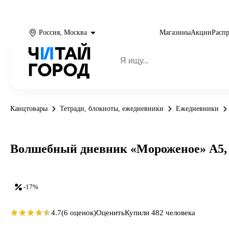
Россия, Москва
Магазины
Акции
Расп
Канцтовары
Тетради, блокноты, ежедневники
Ежедневники
Волшебный дневник «Мороженое» А5, 
-17%
4.7
(6 оценок)
Оценить
Купили 482 человека