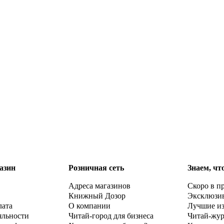
азин
Розничная сеть
Знаем, чт
Адреса магазинов
Скоро в п
Книжный Дозор
Эксклюзи
лата
О компании
Лучшие и
яльности
Читай-город для бизнеса
Читай-жу