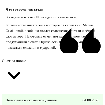
Что говорят читатели
Выводы на основании 10 последних отзывов на товар
Большинство читателей в восторге от серии книг Марии
Семёновой, особенно хвалят славянское фэнтези и лёгкий
слог автора. Некоторые отмечают качественное издание и
продуманный сюжет. Однако есть мнение, что книга может
показаться сложной и мудреной.
Сначала новые
Пользователь скрыл свои данные
04.08.2026