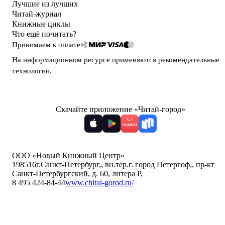
Лучшие из лучших
Читай-журнал
Книжные циклы
Что ещё почитать?
Принимаем к оплате
На информационном ресурсе применяются
рекомендательные
технологии
.
Скачайте приложение «Читай-город»
ООО «Новый Книжный Центр»
198516
г.Санкт-Петербург,
,
вн.тер.г. город Петергоф,
,
пр-кт
Санкт-Петербургский, д. 60, литера Р
,
8 495 424-84-44
www.chitai-gorod.ru/