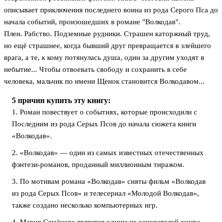
описывает приключения последнего воина из рода Серого Пса до
начала событий, произошедших в романе "Волкодав".
Плен. Рабство. Подземные рудники. Страшен каторжный труд,
но ещё страшнее, когда бывший друг превращается в злейшего
врага, а те, к кому потянулась душа, один за другим уходят в
небытие... Чтобы отвоевать свободу и сохранить в себе
человека, мальчик по имени Щенок становится Волкодавом...
5 причин купить эту книгу:
1. Роман повествует о событиях, которые происходили с
Последним из рода Серых Псов до начала сюжета книги
«Волкодав».
2. «Волкодав» — один из самых известных отечественных
фэнтези-романов, проданный миллионным тиражом.
3. По мотивам романа «Волкодав» сняты фильм «Волкодав
из рода Серых Псов» и телесериал «Молодой Волкодав»,
также создано несколько компьютерных игр.