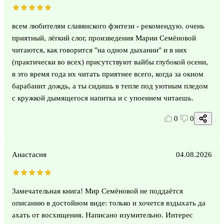
всем любителям славянского фэнтези - рекомендую. очень
приятный, лёгкий слог, произведения Марии Семёновой
читаются, как говорится "на одном дыхании" и в них
(практически во всех) присутствуют вайбы глубокой осени,
в это время года их читать приятнее всего, когда за окном
барабанит дождь, а ты сидишь в тепле под уютным пледом
с кружкой дымящегося напитка и с упоением читаешь.
0
0
Анастасия
04.08.2026
Замечательная книга! Мир Семёновой не поддаётся
описанию в достойном виде: только и хочется вздыхать да
ахать от восхищения. Написано изумительно. Интерес