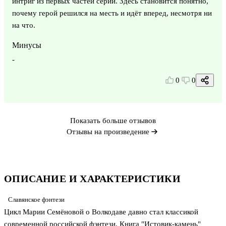
интриг из первых частей серии. Здесь становится понятно,
почему герой решился на месть и идёт вперед, несмотря ни
на что.
Минусы
-
0
0
Показать больше отзывов
Отзывы на произведение
ОПИСАНИЕ И ХАРАКТЕРИСТИКИ
Славянское фэнтези
Цикл Марии Семёновой о Волкодаве давно стал классикой
современной российской фэнтези. Книга "Истовик-камень"