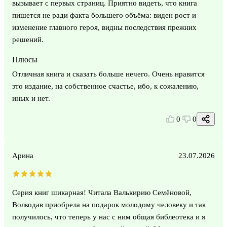
вызывает с первых страниц. Приятно видеть, что книга
пишется не ради факта большего объёма: виден рост и
изменение главного героя, видны последствия прежних
решений.
Плюсы
Отличная книга и сказать больше нечего. Очень нравится
это издание, на собственное счастье, ибо, к сожалению,
иных и нет.
0
0
Арина
23.07.2026
Серия книг шикарная! Читала Валькирию Семёновой,
Волкодав приобрела на подарок молодому человеку и так
получилось, что теперь у нас с ним общая библеотека и я