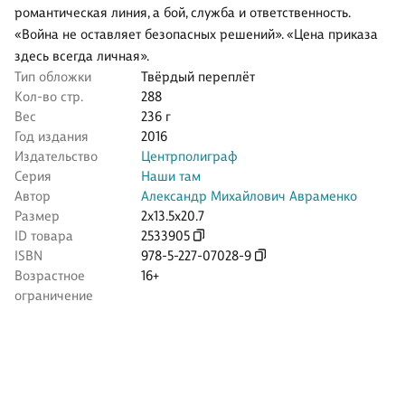
романтическая линия, а бой, служба и ответственность.
«Война не оставляет безопасных решений». «Цена приказа
здесь всегда личная».
Тип обложки
Твёрдый переплёт
Кол-во стр.
288
Вес
236 г
Год издания
2016
Издательство
Центрполиграф
Серия
Наши там
Автор
Александр Михайлович Авраменко
Размер
2x13.5x20.7
ID товара
2533905
ISBN
978-5-227-07028-9
Возрастное
16+
ограничение