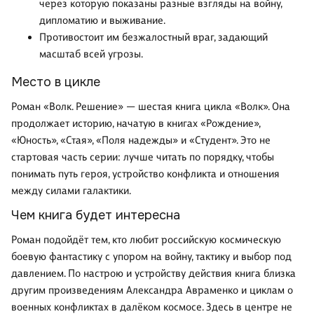
через которую показаны разные взгляды на войну,
дипломатию и выживание.
Противостоит им безжалостный враг, задающий
масштаб всей угрозы.
Место в цикле
Роман «Волк. Решение» — шестая книга цикла «Волк». Она
продолжает историю, начатую в книгах «Рождение»,
«Юность», «Стая», «Поля надежды» и «Студент». Это не
стартовая часть серии: лучше читать по порядку, чтобы
понимать путь героя, устройство конфликта и отношения
между силами галактики.
Чем книга будет интересна
Роман подойдёт тем, кто любит российскую космическую
боевую фантастику с упором на войну, тактику и выбор под
давлением. По настрою и устройству действия книга близка
другим произведениям Александра Авраменко и циклам о
военных конфликтах в далёком космосе. Здесь в центре не