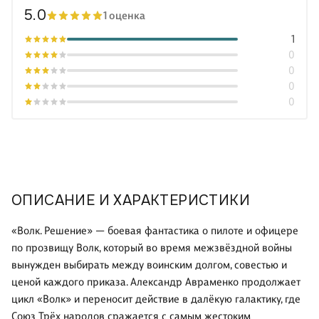
5.0
1 оценка
1
0
0
0
0
ОПИСАНИЕ И ХАРАКТЕРИСТИКИ
«Волк. Решение» — боевая фантастика о пилоте и офицере
по прозвищу Волк, который во время межзвёздной войны
вынужден выбирать между воинским долгом, совестью и
ценой каждого приказа. Александр Авраменко продолжает
цикл «Волк» и переносит действие в далёкую галактику, где
Союз Трёх народов сражается с самым жестоким