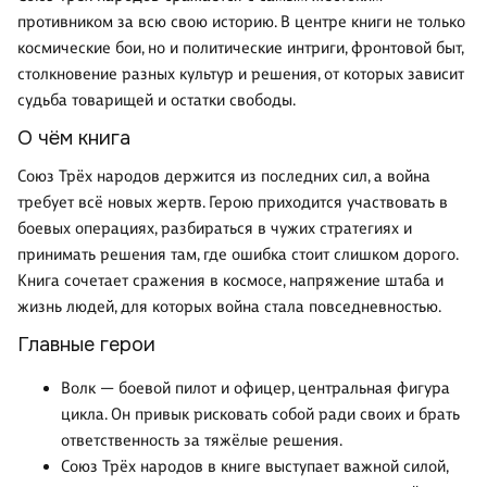
противником за всю свою историю. В центре книги не только
космические бои, но и политические интриги, фронтовой быт,
столкновение разных культур и решения, от которых зависит
судьба товарищей и остатки свободы.
О чём книга
Союз Трёх народов держится из последних сил, а война
требует всё новых жертв. Герою приходится участвовать в
боевых операциях, разбираться в чужих стратегиях и
принимать решения там, где ошибка стоит слишком дорого.
Книга сочетает сражения в космосе, напряжение штаба и
жизнь людей, для которых война стала повседневностью.
Главные герои
Волк — боевой пилот и офицер, центральная фигура
цикла. Он привык рисковать собой ради своих и брать
ответственность за тяжёлые решения.
Союз Трёх народов в книге выступает важной силой,