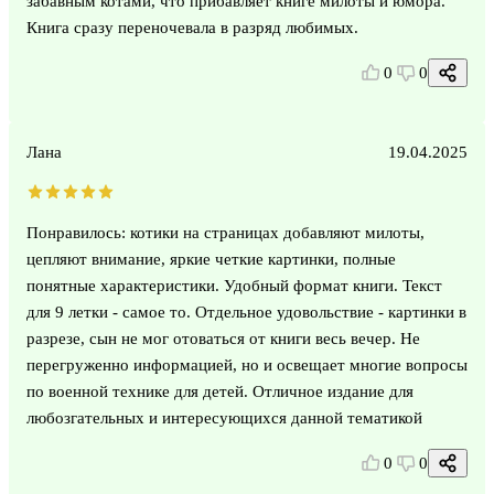
забавным котами, что прибавляет книге милоты и юмора.
Книга сразу переночевала в разряд любимых.
0
0
Лана
19.04.2025
Понравилось: котики на страницах добавляют милоты,
цепляют внимание, яркие четкие картинки, полные
понятные характеристики. Удобный формат книги. Текст
для 9 летки - самое то. Отдельное удовольствие - картинки в
разрезе, сын не мог отоваться от книги весь вечер. Не
перегруженно информацией, но и освещает многие вопросы
по военной технике для детей. Отличное издание для
любозгательных и интересующихся данной тематикой
0
0