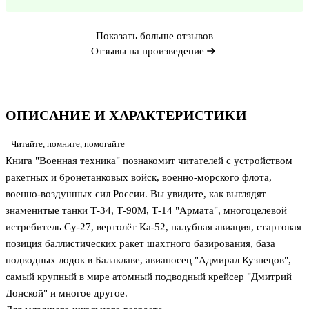
Показать больше отзывов
Отзывы на произведение
ОПИСАНИЕ И ХАРАКТЕРИСТИКИ
Читайте, помните, помогайте
Книга "Военная техника" познакомит читателей с устройством
ракетных и бронетанковых войск, военно-морского флота,
военно-воздушных сил России. Вы увидите, как выглядят
знаменитые танки Т-34, Т-90М, Т-14 "Армата", многоцелевой
истребитель Су-27, вертолёт Ка-52, палубная авиация, стартовая
позиция баллистических ракет шахтного базирования, база
подводных лодок в Балаклаве, авианосец "Адмирал Кузнецов",
самый крупный в мире атомный подводный крейсер "Дмитрий
Донской" и многое другое.