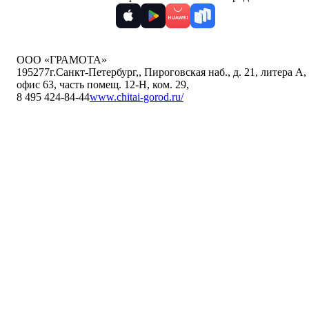
ООО «ГРАМОТА»
195277
г.Санкт-Петербург,
,
Пироговская наб., д. 21, литера А,
офис 63, часть помещ. 12-Н, ком. 29
,
8 495 424-84-44
www.chitai-gorod.ru/