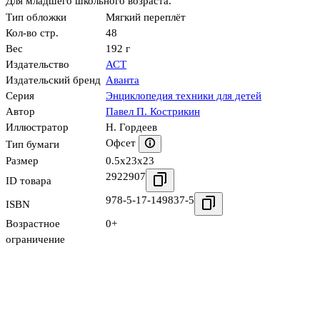
Для младшего школьного возраста.
Тип обложки
Мягкий переплёт
Кол-во стр.
48
Вес
192 г
Издательство
АСТ
Издательский бренд
Аванта
Серия
Энциклопедия техники для детей
Автор
Павел П. Кострикин
Иллюстратор
Н. Гордеев
Офсет
Тип бумаги
Размер
0.5x23x23
2922907
ID товара
978-5-17-149837-5
ISBN
Возрастное
0+
ограничение