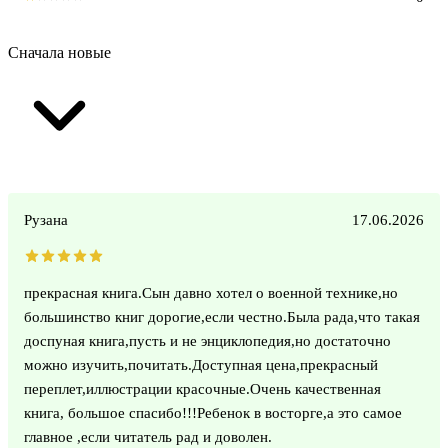
Сначала новые
Рузана
17.06.2026
прекрасная книга.Сын давно хотел о военной технике,но
большинство книг дорогие,если честно.Была рада,что такая
доспуная книга,пусть и не энциклопедия,но достаточно
можно изучить,почитать.Доступная цена,прекрасный
переплет,иллюстрации красочные.Очень качественная
книга, большое спасибо!!!Ребенок в восторге,а это самое
главное ,если читатель рад и доволен.