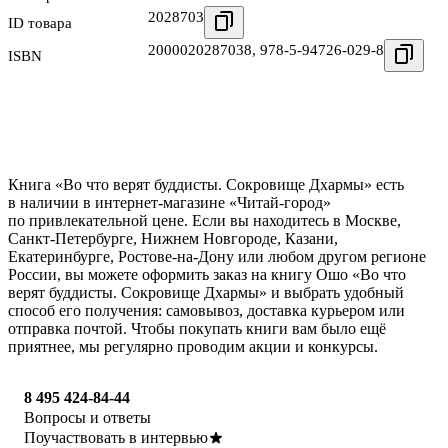
2028703
ID товара
2000020287038
,
978-5-94726-029-8
ISBN
Книга «Во что верят буддисты. Сокровище Дхармы» есть
в наличии в интернет-магазине «Читай-город»
по привлекательной цене. Если вы находитесь в Москве,
Санкт-Петербурге, Нижнем Новгороде, Казани,
Екатеринбурге, Ростове-на-Дону или любом другом регионе
России, вы можете оформить заказ на книгу Ошо «Во что
верят буддисты. Сокровище Дхармы» и выбрать удобный
способ его получения: самовывоз, доставка курьером или
отправка почтой. Чтобы покупать книги вам было ещё
приятнее, мы регулярно проводим акции и конкурсы.
8 495 424-84-44
Вопросы и ответы
Поучаствовать в интервью