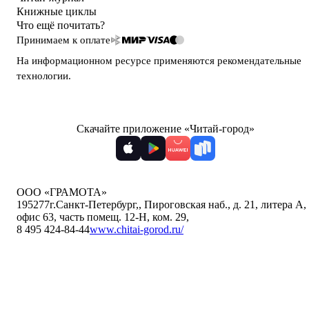
Книжные циклы
Что ещё почитать?
Принимаем к оплате
На информационном ресурсе применяются
рекомендательные
технологии
.
Скачайте приложение «Читай-город»
ООО «ГРАМОТА»
195277
г.Санкт-Петербург,
,
Пироговская наб., д. 21, литера А,
офис 63, часть помещ. 12-Н, ком. 29
,
8 495 424-84-44
www.chitai-gorod.ru/