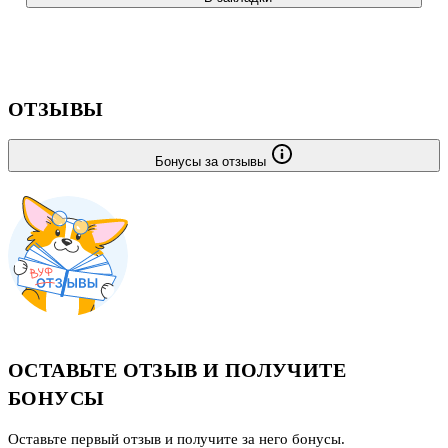
плаще, в котором щеголяла Наденька… ."Белоснежный лайнер в
другую жизнь" .Так случилось, что именно друг семьи
Бантышевых Борис Желтухин обнаружил труп Ирины в
квартире, причем, спустя три дня после
ОТЗЫВЫ
Бонусы за отзывы
ОСТАВЬТЕ ОТЗЫВ И ПОЛУЧИТЕ
БОНУСЫ
Оставьте первый отзыв и получите за него бонусы.