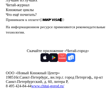
Лучшие из лучших
Читай-журнал
Книжные циклы
Что ещё почитать?
Принимаем к оплате
На информационном ресурсе применяются
рекомендательные
технологии
.
Скачайте приложение «Читай-город»
ООО «Новый Книжный Центр»
198516
г.Санкт-Петербург,
,
вн.тер.г. город Петергоф,
,
пр-кт
Санкт-Петербургский, д. 60, литера Р
,
8 495 424-84-44
www.chitai-gorod.ru/