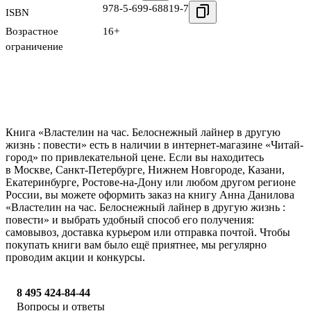
978-5-699-68819-7
ISBN
Возрастное
16+
ограничение
Книга «Властелин на час. Белоснежный лайнер в другую
жизнь : повести» есть в наличии в интернет-магазине «Читай-
город» по привлекательной цене. Если вы находитесь
в Москве, Санкт-Петербурге, Нижнем Новгороде, Казани,
Екатеринбурге, Ростове-на-Дону или любом другом регионе
России, вы можете оформить заказ на книгу Анна Данилова
«Властелин на час. Белоснежный лайнер в другую жизнь :
повести» и выбрать удобный способ его получения:
самовывоз, доставка курьером или отправка почтой. Чтобы
покупать книги вам было ещё приятнее, мы регулярно
проводим акции и конкурсы.
8 495 424-84-44
Вопросы и ответы