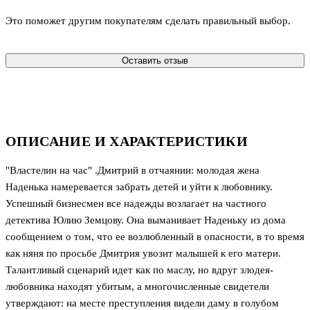
Это поможет другим покупателям сделать правильный выбор.
Оставить отзыв
ОПИСАНИЕ И ХАРАКТЕРИСТИКИ
"Властелин на час" .Дмитрий в отчаянии: молодая жена
Наденька намеревается забрать детей и уйти к любовнику.
Успешный бизнесмен все надежды возлагает на частного
детектива Юлию Земцову. Она выманивает Наденьку из дома
сообщением о том, что ее возлюбленный в опасности, в то время
как няня по просьбе Дмитрия увозит малышей к его матери.
Талантливый сценарий идет как по маслу, но вдруг злодея-
любовника находят убитым, а многочисленные свидетели
утверждают: на месте преступления видели даму в голубом