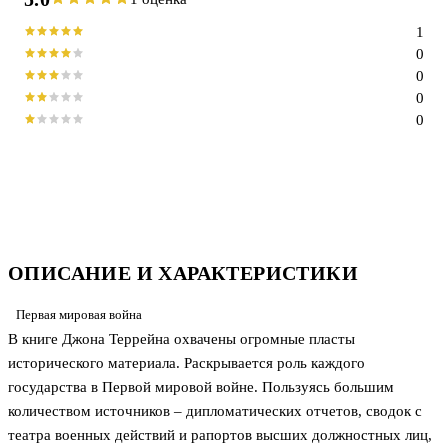
1
0
0
0
0
ОПИСАНИЕ И ХАРАКТЕРИСТИКИ
Первая мировая война
В книге Джона Террейна охвачены огромные пласты
исторического материала. Раскрывается роль каждого
государства в Первой мировой войне. Пользуясь большим
количеством источников – дипломатических отчетов, сводок с
театра военных действий и рапортов высших должностных лиц,