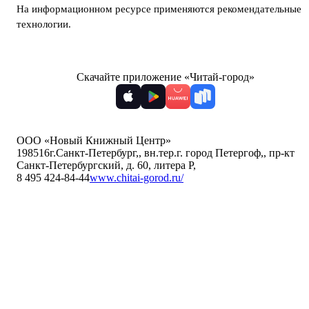
На информационном ресурсе применяются
рекомендательные
технологии
.
Скачайте приложение «Читай-город»
ООО «Новый Книжный Центр»
198516
г.Санкт-Петербург,
,
вн.тер.г. город Петергоф,
,
пр-кт
Санкт-Петербургский, д. 60, литера Р
,
8 495 424-84-44
www.chitai-gorod.ru/