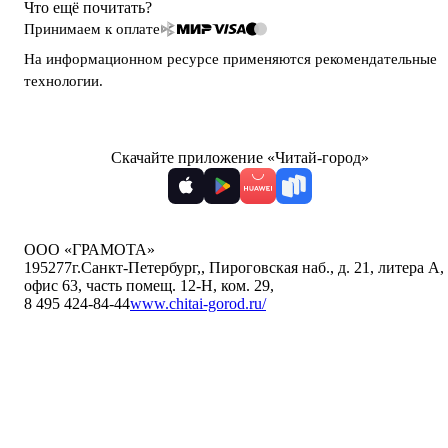
Что ещё почитать?
Принимаем к оплате
На информационном ресурсе применяются
рекомендательные
технологии
.
Скачайте приложение «Читай-город»
ООО «ГРАМОТА»
195277
г.Санкт-Петербург,
,
Пироговская наб., д. 21, литера А,
офис 63, часть помещ. 12-Н, ком. 29
,
8 495 424-84-44
www.chitai-gorod.ru/