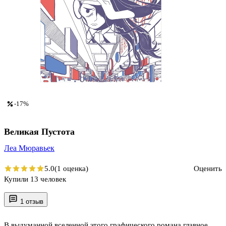
-17%
Великая Пустота
Леа Мюравьек
5.0
(1 оценка)
Оценить
Купили 13 человек
1 отзыв
В выдуманной вселенной этого графического романа главное