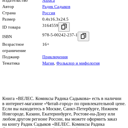
Издательство
Alpaca
Автор
Радик Садыков
Страна
Россия
Размер
0.4x16.3x24.5
3164559
ID товара
978-5-00242-237-1
ISBN
Возрастное
16+
ограничение
Поджанр
Приключения
Тематика
Магия
,
Фольклор и мифология
Книга «ВЕЛЕС. Комиксы Радика Садыкова» есть в наличии
в интернет-магазине «Читай-город» по привлекательной цене.
Если вы находитесь в Москве, Санкт-Петербурге, Нижнем
Новгороде, Казани, Екатеринбурге, Ростове-на-Дону или
любом другом регионе России, вы можете оформить заказ
на книгу Радик Садыков «ВЕЛЕС. Комиксы Радика