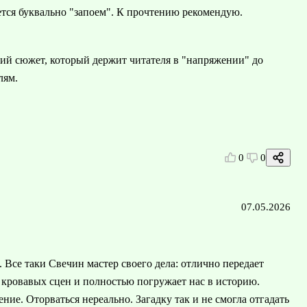
ется буквально "запоем". К прочтению рекомендую.
ий сюжет, который держит читателя в "напряжении" до
лям.
0
0
07.05.2026
 Все таки Свечин мастер своего дела: отлично передает
я кровавых сцен и полностью погружает нас в историю.
ние. Оторваться нереально. Загадку так и не смогла отгадать