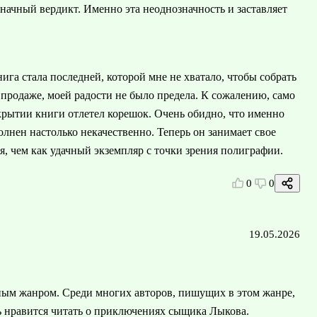
начный вердикт. Именно эта неоднозначность и заставляет
нига стала последней, которой мне не хватало, чтобы собрать
в продаже, моей радости не было предела. К сожалению, само
ткрытии книги отлетел корешок. Очень обидно, что именно
лнен настолько некачественно. Теперь он занимает свое
я, чем как удачный экземпляр с точки зрения полиграфии.
0
0
19.05.2026
ым жанром. Среди многих авторов, пишущих в этом жанре,
ь нравится читать о приключениях сыщика Лыкова.