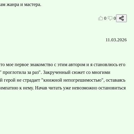
ам жанра и мастера.
0
0
11.03.2026
то мое первое знакомство с этим автором и я становлюсь его
 " проглотила за раз". Закрученный сюжет со многими
й герой не страдает "книжной непогрешимостью", оставаясь
импатию к нему. Начав читать уже невозможно остановиться