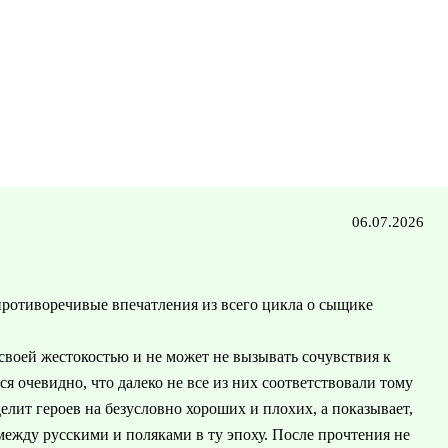
06.07.2026
противоречивые впечатления из всего цикла о сыщике
своей жестокостью и не может не вызывать сочувствия к
я очевидно, что далеко не все из них соответствовали тому
лит героев на безусловно хороших и плохих, а показывает,
жду русскими и поляками в ту эпоху. После прочтения не