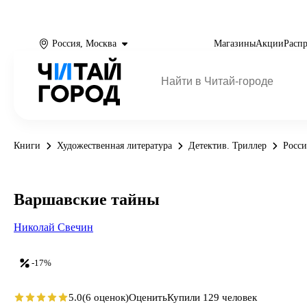
Россия, Москва
Магазины
Акции
Расп
Книги
Художественная литература
Детектив. Триллер
Росси
Варшавские тайны
Николай Свечин
-17%
5.0
(6 оценок)
Оценить
Купили 129 человек