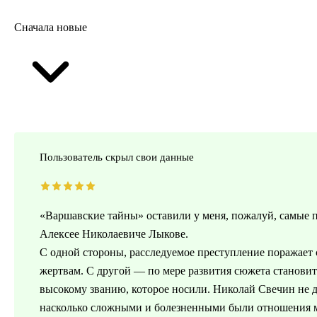
Сначала новые
Пользователь скрыл свои данные
«Варшавские тайны» оставили у меня, пожалуй, самые 
Алексее Николаевиче Лыкове.
С одной стороны, расследуемое преступление поражает 
жертвам. С другой — по мере развития сюжета становитс
высокому званию, которое носили. Николай Свечин не де
насколько сложными и болезненными были отношения ме