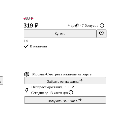
383 ₽
319 ₽
+ до
47 бонусов
Купить
14
В наличии
Москва
Смотреть наличие
на карте
а
Забрать из магазина
к
Экспресс-доставка, 350 ₽
Сегодня до 13 часов дня
ё
Получить за 3 часа
во
о