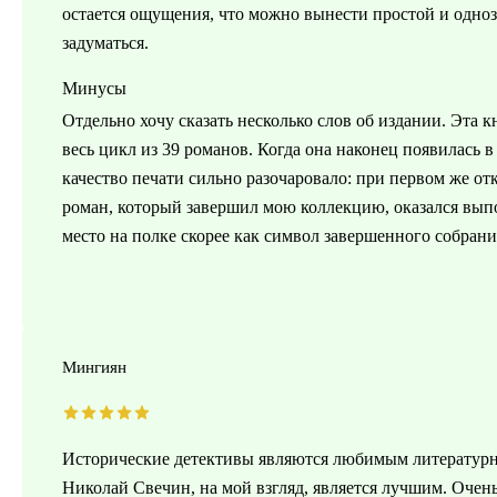
остается ощущения, что можно вынести простой и одноз
задуматься.
Минусы
Отдельно хочу сказать несколько слов об издании. Эта к
весь цикл из 39 романов. Когда она наконец появилась 
качество печати сильно разочаровало: при первом же о
роман, который завершил мою коллекцию, оказался выпо
место на полке скорее как символ завершенного собрани
Мингиян
Исторические детективы являются любимым литературн
Николай Свечин, на мой взгляд, является лучшим. Очен