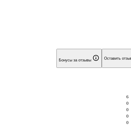
Оставить отзы
Бонусы за отзывы
6
0
0
0
0