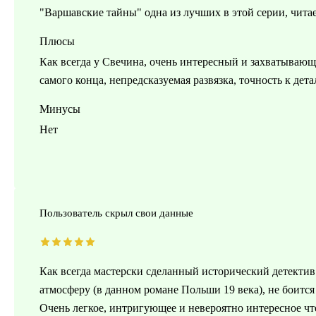
"Варшавские тайны" одна из лучших в этой серии, чита
Плюсы
Как всегда у Свечина, очень интересный и захватывающ
самого конца, непредсказуемая развязка, точность к дета
Минусы
Нет
Пользователь скрыл свои данные
Как всегда мастерски сделанный исторический детектив.
атмосферу (в данном романе Польши 19 века), не боитс
Очень легкое, интригующее и невероятно интересное чте