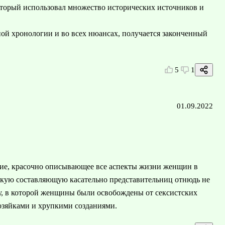
оторый использовал множество исторических источников и
й хронологии и во всех нюансах, получается законченный
5
1
01.09.2022
ние, красочно описывающее все аспекты жизни женщин в
скую составляющую касательно представительниц отнюдь не
ру, в которой женщины были освобождены от сексистских
озяйками и хрупкими созданиями.