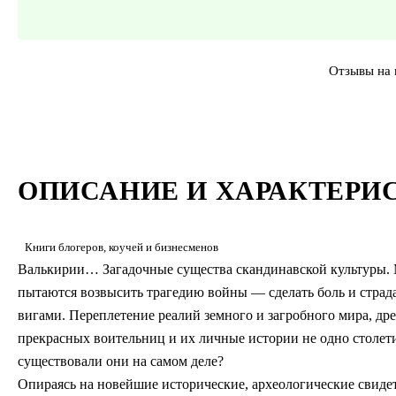
Отзывы на 
ОПИСАНИЕ И ХАРАКТЕРИ
Книги блогеров, коучей и бизнесменов
Валькирии… Загадочные существа скандинавской культуры.
пытаются возвысить трагедию войны — сделать боль и страд
вигами. Переплетение реалий земного и загробного мира, дре
прекрасных воительниц и их личные истории не одно столетие
существовали они на самом деле?
Опираясь на новейшие исторические, археологические свидет