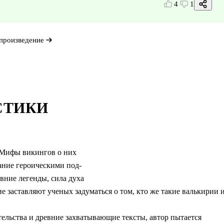
4
1
произведение
СТИКИ
 Мифы викингов о них
ание героическими под-
вние легенды, сила духа
 заставляют ученых задуматься о том, кто же такие валькирии 
ельства и древние захватывающие тексты, автор пытается