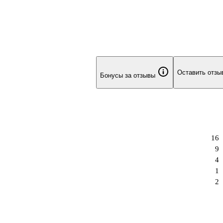
Оставить отзы
Бонусы за отзывы
16
9
4
1
2