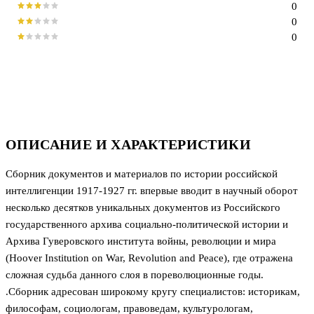
0
0
0
ОПИСАНИЕ И ХАРАКТЕРИСТИКИ
Сборник документов и материалов по истории российской
интеллигенции 1917-1927 гг. впервые вводит в научный оборот
несколько десятков уникальных документов из Российского
государственного архива социально-политической истории и
Архива Гуверовского института войны, революции и мира
(Hoover Institution on War, Revolution and Peace), где отражена
сложная судьба данного слоя в пореволюционные годы.
.Сборник адресован широкому кругу специалистов: историкам,
философам, социологам, правоведам, культурологам,