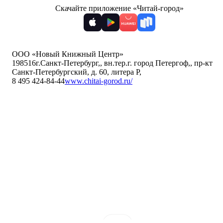
Скачайте приложение «Читай-город»
ООО «Новый Книжный Центр»
198516
г.Санкт-Петербург,
,
вн.тер.г. город Петергоф,
,
пр-кт
Санкт-Петербургский, д. 60, литера Р
,
8 495 424-84-44
www.chitai-gorod.ru/