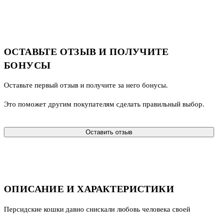
ОСТАВЬТЕ ОТЗЫВ И ПОЛУЧИТЕ
БОНУСЫ
Оставьте первый отзыв и получите за него бонусы.
Это поможет другим покупателям сделать правильный выбор.
Оставить отзыв
ОПИСАНИЕ И ХАРАКТЕРИСТИКИ
Персидские кошки давно снискали любовь человека своей