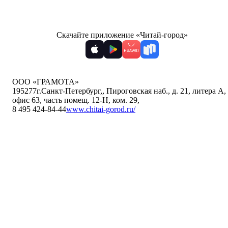
Скачайте приложение «Читай-город»
ООО «ГРАМОТА»
195277
г.Санкт-Петербург,
,
Пироговская наб., д. 21, литера А,
офис 63, часть помещ. 12-Н, ком. 29
,
8 495 424-84-44
www.chitai-gorod.ru/