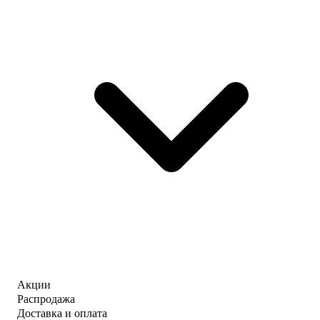
Акции
Распродажа
Доставка и оплата