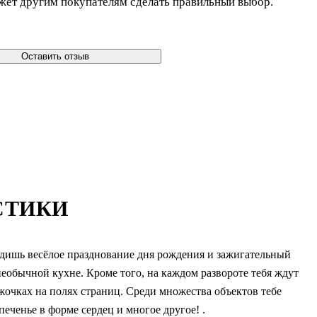
жет другим покупателям сделать правильный выбор.
Оставить отзыв
СТИКИ
дишь весёлое празднование дня рождения и зажигательный
необычной кухне. Кроме того, на каждом развороте тебя ждут
жочках на полях страниц. Среди множества объектов тебе
еченье в форме сердец и многое другое! .