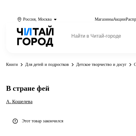
Россия, Москва
Магазины
Акции
Расп
Книги
Для детей и подростков
Детское творчество и досуг
В стране фей
А. Кошелева
Этот товар закончился