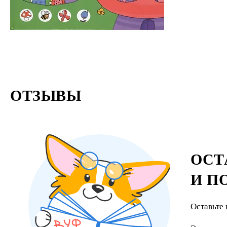
ОТЗЫВЫ
ОСТ
И П
Оставьте 