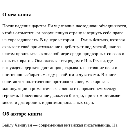
О чём книга
После падения царства Ли уцелевшие наследники объединяются,
чтобы отомстить за разрушенную страну и вернуть себе право
на справедливость. В центре истории — Гуань Фэнъюэ, которая
скрывает своё происхождение и действует под маской, шаг за
шагом продвигаясь в опасной игре среди придворных союзов и
скрытых врагов. Она оказывается рядом с Инь Гэчжи, где
вынуждена держать дистанцию, скрывать настоящие цели и
постоянно выбирать между расчётом и чувствами. В книге
сочетаются политическое противостояние, маскировка,
манипуляции и романтическая линия с напряжением между
героями. Повествование движется быстро, при этом оставляет
место и для иронии, и для эмоциональных сцен.
Об авторе книги
Байлу Чэншуан — современная китайская писательница. На