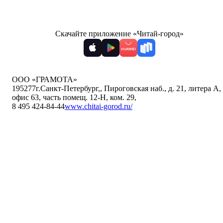
Скачайте приложение «Читай-город»
ООО «ГРАМОТА»
195277
г.Санкт-Петербург,
,
Пироговская наб., д. 21, литера А,
офис 63, часть помещ. 12-Н, ком. 29
,
8 495 424-84-44
www.chitai-gorod.ru/