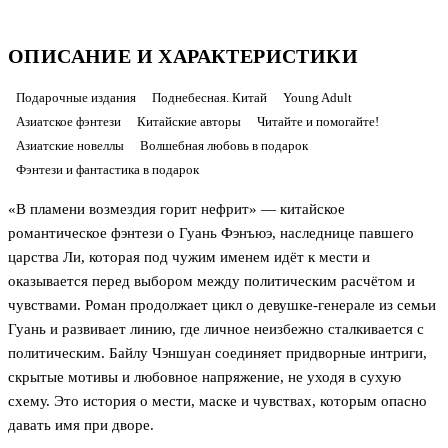
ОПИСАНИЕ И ХАРАКТЕРИСТИКИ
Подарочные издания
Поднебесная. Китай
Young Adult
Азиатское фэнтези
Китайские авторы
Читайте и помогайте!
Азиатские новеллы
Волшебная любовь в подарок
Фэнтези и фантастика в подарок
«В пламени возмездия горит нефрит» — китайское
романтическое фэнтези о Гуань Фэнъюэ, наследнице павшего
царства Ли, которая под чужим именем идёт к мести и
оказывается перед выбором между политическим расчётом и
чувствами. Роман продолжает цикл о девушке-генерале из семьи
Гуань и развивает линию, где личное неизбежно сталкивается с
политическим. Байлу Чэншуан соединяет придворные интриги,
скрытые мотивы и любовное напряжение, не уходя в сухую
схему. Это история о мести, маске и чувствах, которым опасно
давать имя при дворе.