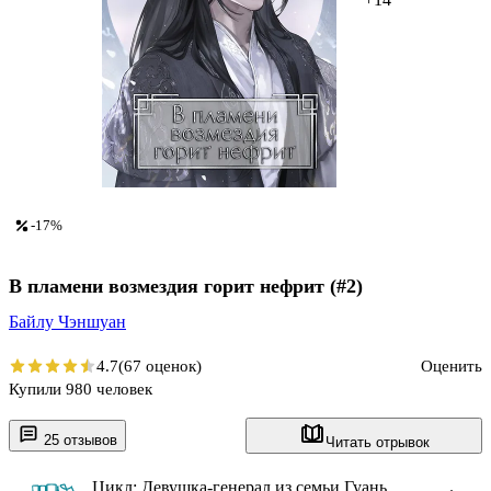
-17%
В пламени возмездия горит нефрит (#2)
Байлу Чэншуан
4.7
(67 оценок)
Оценить
Купили 980 человек
25 отзывов
Читать отрывок
Цикл: Девушка-генерал из семьи Гуань