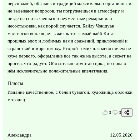
персонажей, обычаев и традиций максимально органичны и
не вызывают вопросов, ты погружаешься в атмосферу и
нигде не спотыкаешься о неуместные ремарки или
несостыковки, как порой случается. Байлу Чэншуан
мастерски воплощает в жизнь тот самый вайб Китая
прошлых эпох и любимых нами сражений, приключений и
странствий в мире цзянху. Второй томик для меня ничем не
хуже первого, оформление всё так же на высоте, а сюжет не
просел, что радует. Обязательно дочитаю цикл, но пока о
нём исключительно положительные впечатления.
Плюсы
Издание качественное, с белой бумагой, художница обложки
молодец
0
0
Александра
12.05.2026