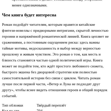
менее однозначными.
Чем книга будет интересна
Роман подойдёт читателям, которым нравятся китайские
фэнтези-новеллы с придворными интригами, скрытой личностью
героини и напряжённой романтической линией. Книга цепляет не
сражениями, а постоянным ощущением риска: здесь важны
тайные мотивы, недосказанность и выбор между верностью
прошлому и живым чувством. Это роман о том, как месть и
близость становятся частью одной политической игры. Книга
может не подойти тем, кто ждёт простого любовного сюжета,
быстрого экшена без дворцовой стратегии или полностью
самостоятельной истории без связи с циклом. Читать роман
лучше после первой части, «Ветер и Луна не подходят друг
другу», чтобы яснее видеть отношения героев и общий порядок
событий.
Тип обложки
Твёрдый переплёт
Кол-во стр.
704