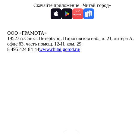
Скачайте приложение «Читай-город»
ООО «ГРАМОТА»
195277
г.Санкт-Петербург,
,
Пироговская наб., д. 21, литера А,
офис 63, часть помещ. 12-Н, ком. 29
,
8 495 424-84-44
www.chitai-gorod.ru/