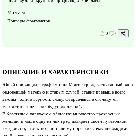
Белая бумага, крупный шрифт, короткие главы
Минусы
Повторы фрагментов
0
0
ОПИСАНИЕ И ХАРАКТЕРИСТИКИ
Юный провинциал, граф Гуго де Монтестрюк, воспитанный рано
овдовевшей матерью и старым слугой, ставит превыше всего
законы чести и верность слову. Отправляясь в столицу, он
мечтает о славе своих будущих деяний.
В блестящем парижском обществе множество прекрасных
женщин, и лишь одну из них граф избирает своей путеводной
звездой, но, чтобы по-настоящему обрести её ему необходимо
пройти сквозь череду испытаний.