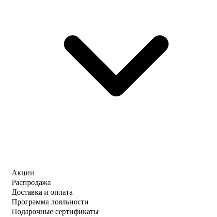
Акции
Распродажа
Доставка и оплата
Программа лояльности
Подарочные сертификаты