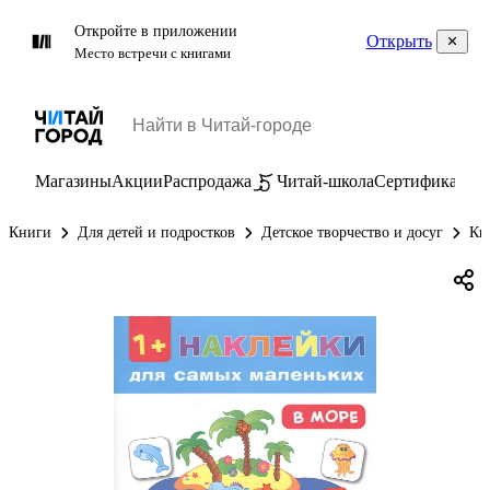
Откройте в приложении
Открыть
Место встречи с книгами
Магазины
Акции
Распродажа
Читай-школа
Сертификаты
П
Книги
Для детей и подростков
Детское творчество и досуг
Кн