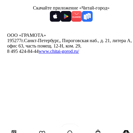
Скачайте приложение «Читай-город»
ООО «ГРАМОТА»
195277
г.Санкт-Петербург,
,
Пироговская наб., д. 21, литера А,
офис 63, часть помещ. 12-Н, ком. 29
,
8 495 424-84-44
www.chitai-gorod.ru/