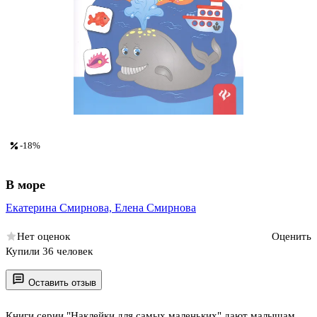
-18%
В море
Екатерина Смирнова,
Елена Смирнова
Нет оценок
Оценить
Купили 36 человек
Оставить отзыв
Книги серии "Наклейки для самых маленьких" дают малышам