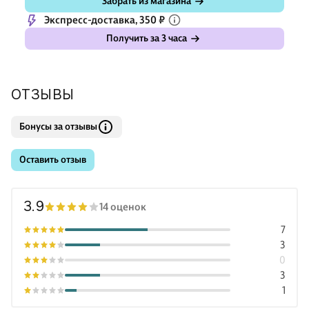
Забрать из магазина
Экспресс-доставка, 350 ₽
Получить за 3 часа
ОТЗЫВЫ
Бонусы за отзывы
Оставить отзыв
3.9
14 оценок
7
3
0
3
1