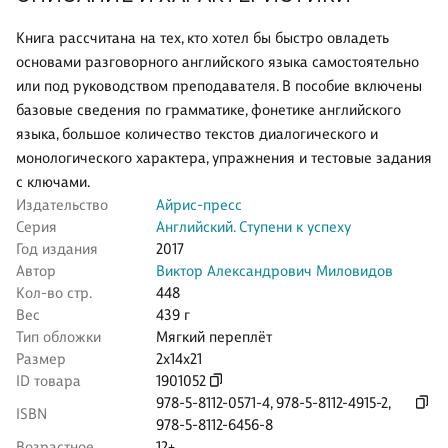
Книга рассчитана на тех, кто хотел бы быстро овладеть
основами разговорного английского языка самостоятельно
или под руководством преподавателя. В пособие включены
базовые сведения по грамматике, фонетике английского
языка, большое количество текстов диалогического и
монологического характера, упражнения и тестовые задания
с ключами.
Издательство
Айрис-пресс
Серия
Английский. Ступени к успеху
Год издания
2017
Автор
Виктор Александрович Миловидов
Кол-во стр.
448
Вес
439 г
Тип обложки
Мягкий переплёт
Размер
2x14x21
ID товара
1901052
978-5-8112-0571-4
,
978-5-8112-4915-2
,
ISBN
978-5-8112-6456-8
Возрастное
12+