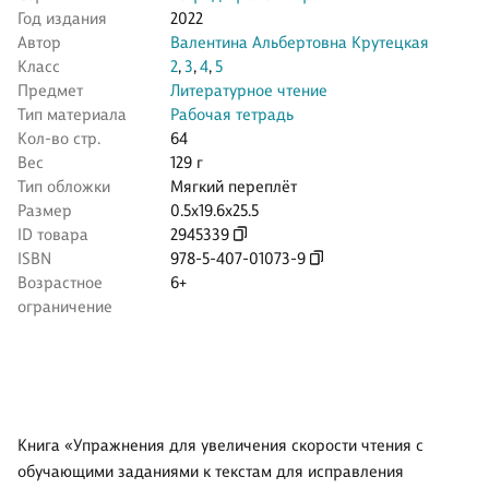
Год издания
2022
Автор
Валентина Альбертовна Крутецкая
Класс
2
,
3
,
4
,
5
Предмет
Литературное чтение
Тип материала
Рабочая тетрадь
Кол-во стр.
64
Вес
129 г
Тип обложки
Мягкий переплёт
Размер
0.5x19.6x25.5
ID товара
2945339
ISBN
978-5-407-01073-9
Возрастное
6+
ограничение
Книга «Упражнения для увеличения скорости чтения с
обучающими заданиями к текстам для исправления