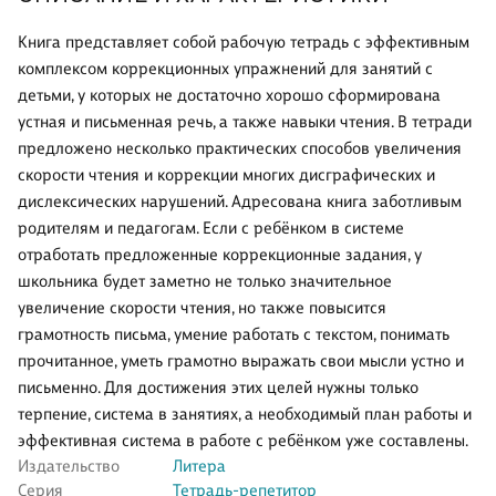
Книга представляет собой рабочую тетрадь с эффективным
комплексом коррекционных упражнений для занятий с
детьми, у которых не достаточно хорошо сформирована
устная и письменная речь, а также навыки чтения. В тетради
предложено несколько практических способов увеличения
скорости чтения и коррекции многих дисграфических и
дислексических нарушений. Адресована книга заботливым
родителям и педагогам. Если с ребёнком в системе
отработать предложенные коррекционные задания, у
школьника будет заметно не только значительное
увеличение скорости чтения, но также повысится
грамотность письма, умение работать с текстом, понимать
прочитанное, уметь грамотно выражать свои мысли устно и
письменно. Для достижения этих целей нужны только
терпение, система в занятиях, а необходимый план работы и
эффективная система в работе с ребёнком уже составлены.
Издательство
Литера
Серия
Тетрадь-репетитор