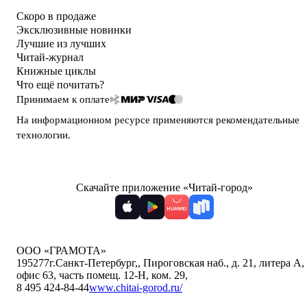
Скоро в продаже
Эксклюзивные новинки
Лучшие из лучших
Читай-журнал
Книжные циклы
Что ещё почитать?
Принимаем к оплате
На информационном ресурсе применяются
рекомендательные
технологии
.
Скачайте приложение «Читай-город»
ООО «ГРАМОТА»
195277
г.Санкт-Петербург,
,
Пироговская наб., д. 21, литера А,
офис 63, часть помещ. 12-Н, ком. 29
,
8 495 424-84-44
www.chitai-gorod.ru/