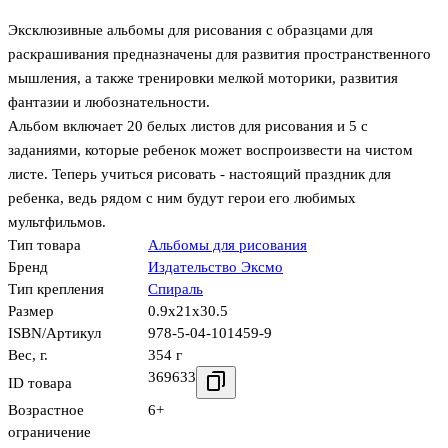
Эксклюзивные альбомы для рисования с образцами для
раскрашивания предназначены для развития пространственного
мышления, а также тренировки мелкой моторики, развития
фантазии и любознательности.
Альбом включает 20 белых листов для рисования и 5 с
заданиями, которые ребенок может воспроизвести на чистом
листе. Теперь учиться рисовать - настоящий праздник для
ребенка, ведь рядом с ним будут герои его любимых
мультфильмов.
Тип товара
Альбомы для рисования
Бренд
Издательство Эксмо
Тип крепления
Спираль
Размер
0.9x21x30.5
ISBN/Артикул
978-5-04-101459-9
Вес, г.
354 г
369633
ID товара
Возрастное
6+
ограничение